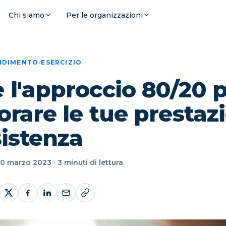
Chi siamo
Per le organizzazioni
ENDIMENTO
›
ESERCIZIO
l'approccio 80/20 
orare le tue prestaz
sistenza
0 marzo 2023 · 3 minuti di lettura