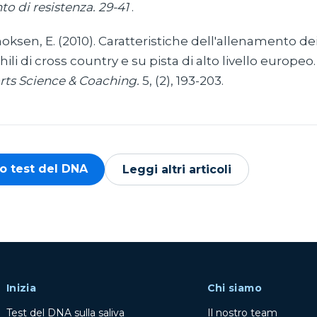
to di resistenza. 29-41
.
 Enoksen, E. (2010). Caratteristiche dell'allenamento dei
ili di cross country e su pista di alto livello europeo
rts Science & Coaching.
5, (2), 193-203.
uo test del DNA
Leggi altri articoli
Inizia
Chi siamo
Test del DNA sulla saliva
Il nostro team