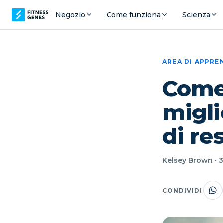
Negozio
Come funziona
Scienza
AREA DI APPR
Come 
migli
di re
Kelsey Brown · 3
CONDIVIDI