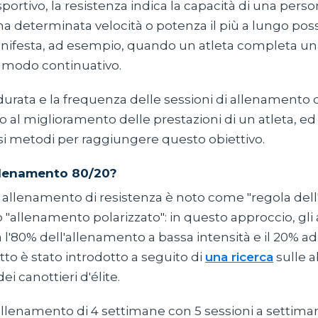
portivo, la resistenza indica la capacità di una perso
 determinata velocità o potenza il più a lungo poss
anifesta, ad esempio, quando un atleta completa u
in modo continuativo.
a durata e la frequenza delle sessioni di allenamento 
 al miglioramento delle prestazioni di un atleta, e
rsi metodi per raggiungere questo obiettivo.
allenamento 80/20?
allenamento di resistenza è noto come "regola dell
 "allenamento polarizzato": in questo approccio, gli a
 l'80% dell'allenamento a bassa intensità e il 20% ad 
to è stato introdotto a seguito di
una ricerca
sulle a
i canottieri d'élite.
 allenamento di 4 settimane con 5 sessioni a settima