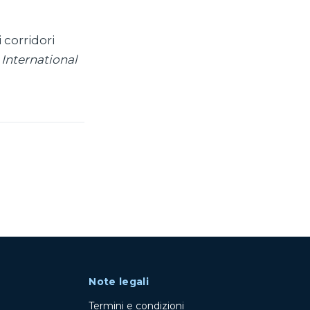
 corridori
.
International
Note legali
Termini e condizioni