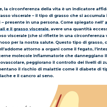
, la circonferenza della vita è un indicatore affid
rasso viscerale – il tipo di grasso che si accumula 
i – presente in una persona. Come spiegato nell'
a
li e il grasso viscerale
, avere una quantità eccess
so viscerale (che si riflette in una circonferenza 
oso per la nostra salute. Questo tipo di grasso, c
ll'addome attorno a organi come il fegato, l'intest
cerne molecole infiammatorie che danneggiano il
ovascolare, peggiorano il controllo dei livelli di 
ntano il rischio di malattie come il diabete di tipo
iache e il cancro al seno.