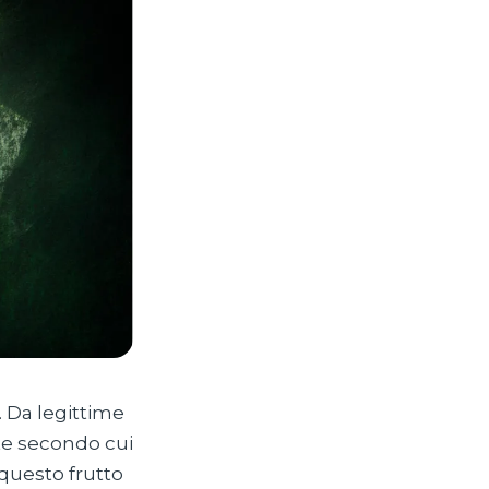
. Da legittime
te secondo cui
 questo frutto