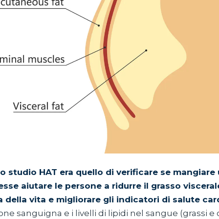
o studio HAT era quello di verificare se mangiar
sse aiutare le persone a ridurre il grasso visceral
della vita e migliorare gli indicatori di salute ca
one sanguigna e i livelli di lipidi nel sangue (grassi e 