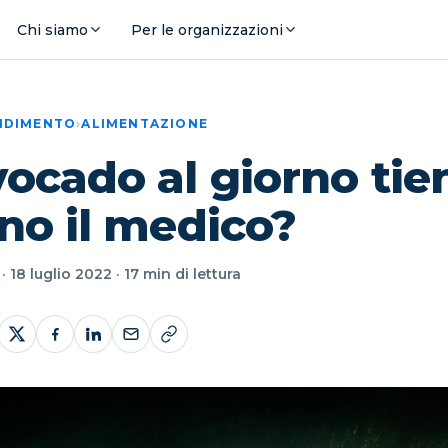
Chi siamo
Per le organizzazioni
ENDIMENTO
›
ALIMENTAZIONE
ocado al giorno tie
no il medico?
 18 luglio 2022 · 17 min di lettura