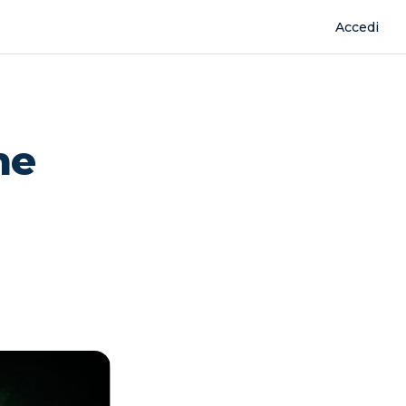
Accedi
ne