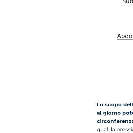
Lo scopo dell
al giorno pote
circonferenza 
quali la pressi