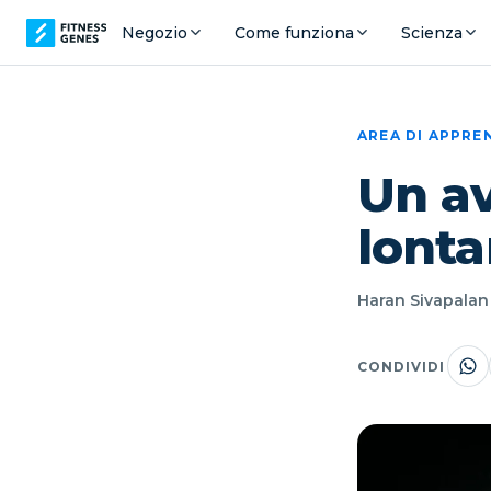
Negozio
Come funziona
Scienza
AREA DI APPR
Un av
lonta
Haran Sivapalan ·
CONDIVIDI