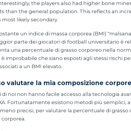
Interestingly, the players also had higher bone miner
than the general population. This reflects an inc
s most likely secondary
ostante un indice di massa corporea (BMI) "malsa
ggior parte dei giocatori di football universitario è 
nta una percentuale di grasso corporeo nella norma
 improbabile che siano esposti agli stessi rischi per
sociati a un BMI elevato.
 valutare la mia composizione corpor
ti di noi non hanno facile accesso alla tecnologia ava
A. Fortunatamente esistono metodi più semplici, 
eno precisi, per valutare la percentuale di grasso 
 corporea.