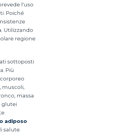
prevede l'uso
ti. Poiché
onsistenze
a. Utilizzando
colare regione
ati sottoposti
a. Più
o corporeo
, muscoli,
tronco, massa
glutei
te
to adiposo
i salute.