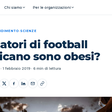
Chi siamo
Per le organizzazioni
ENDIMENTO
›
SCIENZE
catori di football
icano sono obesi?
 1 febbraio 2019 · 6 min di lettura