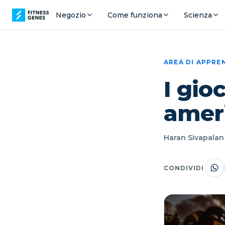
Negozio
Come funziona
Scienza
AREA DI APPR
I gio
amer
Haran Sivapalan ·
CONDIVIDI