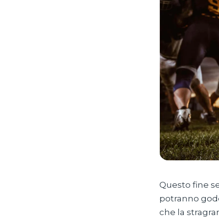
Questo fine se
potranno goder
che la stragra