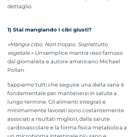
dettaglio.
1) Stai mangiando i cibi giusti?
«Mangia cibo. Non troppo. Soprattutto
vegetale.» Un
semplice mantra reso famoso
dal giornalista e autore americano Michael
Pollan.
Sappiamo tutti che seguire una dieta sana è
fondamentale per mantenersi in salute a
lungo termine. Gli alimenti integrali e
minimamente lavorati sono costantemente
associati a risultati migliori, dalla salute
cardiovascolare e la forma fisica metabolica a
un microbioma intestinale più sano e