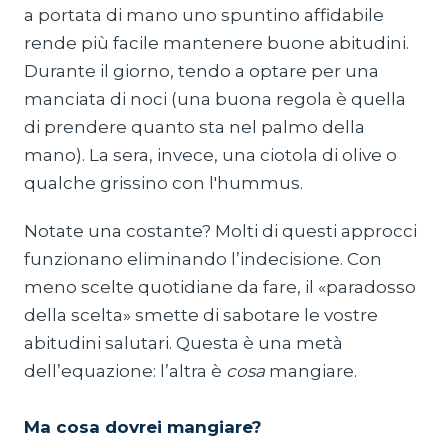
a portata di mano uno spuntino affidabile
rende più facile mantenere buone abitudini.
Durante il giorno, tendo a optare per una
manciata di noci (una buona regola è quella
di prendere quanto sta nel palmo della
mano). La sera, invece, una ciotola di olive o
qualche grissino con l'hummus.
Notate una costante? Molti di questi approcci
funzionano eliminando l’indecisione. Con
meno scelte quotidiane da fare, il «paradosso
della scelta» smette di sabotare le vostre
abitudini salutari. Questa è una metà
dell’equazione: l’altra è
cosa
mangiare.
‍Ma cosa dovrei mangiare?