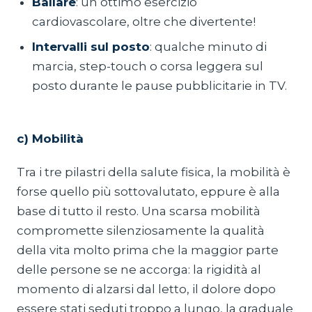
Ballare
: un ottimo esercizio
cardiovascolare, oltre che divertente!
Intervalli sul posto
: qualche minuto di
marcia, step-touch o corsa leggera sul
posto durante le pause pubblicitarie in TV.
c) Mobilità
Tra i tre pilastri della salute fisica, la mobilità è
forse quello più sottovalutato, eppure è alla
base di tutto il resto. Una scarsa mobilità
compromette silenziosamente la qualità
della vita molto prima che la maggior parte
delle persone se ne accorga: la rigidità al
momento di alzarsi dal letto, il dolore dopo
essere stati seduti troppo a lungo, la graduale