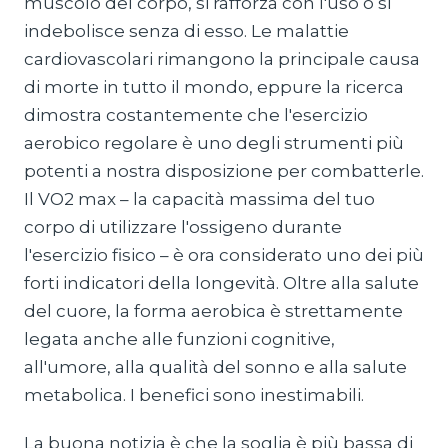
muscolo del corpo, si rafforza con l'uso o si
indebolisce senza di esso. Le malattie
cardiovascolari rimangono la principale causa
di morte in tutto il mondo, eppure la ricerca
dimostra costantemente che l'esercizio
aerobico regolare è uno degli strumenti più
potenti a nostra disposizione per combatterle.
Il VO2 max – la capacità massima del tuo
corpo di utilizzare l'ossigeno durante
l'esercizio fisico – è ora considerato uno dei più
forti indicatori della longevità. Oltre alla salute
del cuore, la forma aerobica è strettamente
legata anche alle funzioni cognitive,
all'umore, alla qualità del sonno e alla salute
metabolica. I benefici sono inestimabili.
La buona notizia è che la soglia è più bassa di