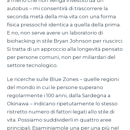
a meno che non venga investito da un
autobus – mi consentirà di trascorrere la
seconda metà della mia vita con una forma
fisica pressoché identica a quella della prima.
E no, non serve avere un laboratorio di
biohacking in stile Bryan Johnson per riuscirci.
Si tratta di un approccio alla longevità pensato
per persone comuni, non per miliardari del
settore tecnologico.
Le ricerche sulle Blue Zones – quelle regioni
del mondo in cui le persone superano
regolarmente i 100 anni, dalla Sardegna a
Okinawa – indicano ripetutamente lo stesso
ristretto numero di fattori legati allo stile di
vita. Possiamo suddividerli in quattro aree
principali. Esaminiamole una per una più nel