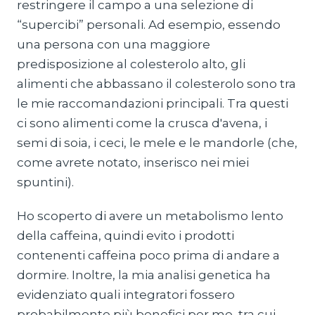
restringere il campo a una selezione di
“supercibi” personali. Ad esempio, essendo
una persona con una maggiore
predisposizione al colesterolo alto, gli
alimenti che abbassano il colesterolo sono tra
le mie raccomandazioni principali. Tra questi
ci sono alimenti come la crusca d'avena, i
semi di soia, i ceci, le mele e le mandorle (che,
come avrete notato, inserisco nei miei
spuntini).
Ho scoperto di avere un metabolismo lento
della caffeina, quindi evito i prodotti
contenenti caffeina poco prima di andare a
dormire. Inoltre, la mia analisi genetica ha
evidenziato quali integratori fossero
probabilmente più benefici per me, tra cui