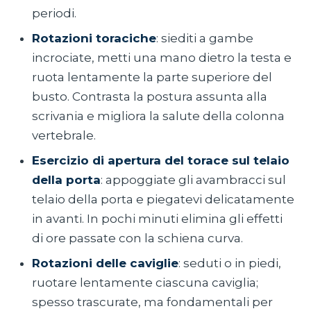
periodi.
Rotazioni toraciche
: siediti a gambe
incrociate, metti una mano dietro la testa e
ruota lentamente la parte superiore del
busto. Contrasta la postura assunta alla
scrivania e migliora la salute della colonna
vertebrale.
Esercizio di apertura del torace sul telaio
della porta
: appoggiate gli avambracci sul
telaio della porta e piegatevi delicatamente
in avanti. In pochi minuti elimina gli effetti
di ore passate con la schiena curva.
Rotazioni delle caviglie
: seduti o in piedi,
ruotare lentamente ciascuna caviglia;
spesso trascurate, ma fondamentali per