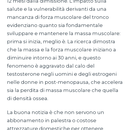
12 mesi dalla dimissione. L'impatto sulla
salute e la vulnerabilità derivanti da una
mancanza di forza muscolare del tronco
evidenziano quanto sia fondamentale
sviluppare e mantenere la massa muscolare:
prima si inizia, meglio è. La ricerca dimostra
che la massa e la forza muscolare iniziano a
diminuire intorno ai 30 anni, e questo
fenomeno è aggravato dal calo del
testosterone negli uomini e degli estrogeni
nelle donne in post-menopausa, che accelera
sia la perdita di massa muscolare che quella
di densità ossea.
La buona notizia è che non servono un
abbonamento in palestra o costose
attrezzature domestiche per ottenere