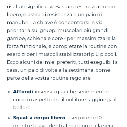
risultati significativi. Bastano esercizi a corpo
libero, elastici di resistenza o un paio di
manubri. La chiave è concentrarsi in via
prioritaria sui gruppi muscolari più grandi -
gambe, schiena e core - per massimizzare la
forza funzionale, e completare la routine con
esercizi per i muscoli stabilizzatori più piccoli.
Ecco alcuni dei miei preferiti, tutti eseguibili a
casa, un paio di volte alla settimana, come
parte della vostra routine regolare:
Affondi
: inserisci qualche serie mentre
cucini o aspetti che il bollitore raggiunga il
bollore.
Squat a corpo libero
: eseguitene 10
mentre ti lavi i denti al mattino e alla sera;