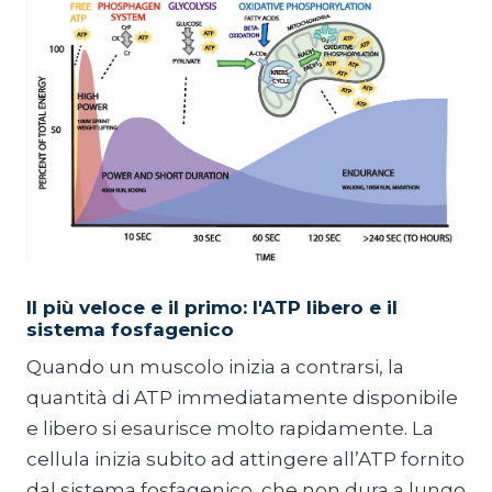
Il più veloce e il primo: l'ATP libero e il
sistema fosfagenico
Quando un muscolo inizia a contrarsi, la
quantità di ATP immediatamente disponibile
e libero si esaurisce molto rapidamente. La
cellula inizia subito ad attingere all’ATP fornito
dal sistema fosfagenico, che non dura a lungo