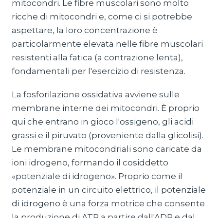
mitocondri. Le fibre muscolari sono molto
ricche di mitocondri e, come ci si potrebbe
aspettare, la loro concentrazione è
particolarmente elevata nelle fibre muscolari
resistenti alla fatica (a contrazione lenta),
fondamentali per l'esercizio di resistenza.
La fosforilazione ossidativa avviene sulle
membrane interne dei mitocondri. È proprio
qui che entrano in gioco l'ossigeno, gli acidi
grassi e il piruvato (proveniente dalla glicolisi).
Le membrane mitocondriali sono caricate da
ioni idrogeno, formando il cosiddetto
«potenziale di idrogeno». Proprio come il
potenziale in un circuito elettrico, il potenziale
di idrogeno è una forza motrice che consente
la produzione di ATP a partire dall'ADP e dal