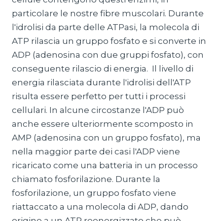
particolare le nostre fibre muscolari. Durante
l'idrolisi da parte delle ATPasi, la molecola di
ATP rilascia un gruppo fosfato e si converte in
ADP (adenosina con due gruppi fosfato), con
conseguente rilascio di energia. Il livello di
energia rilasciata durante l'idrolisi dell'ATP
risulta essere perfetto per tutti i processi
cellulari. In alcune circostanze l'ADP può
anche essere ulteriormente scomposto in
AMP (adenosina con un gruppo fosfato), ma
nella maggior parte dei casi l'ADP viene
ricaricato come una batteria in un processo
chiamato fosforilazione. Durante la
fosforilazione, un gruppo fosfato viene
riattaccato a una molecola di ADP, dando
origine a un ATP reenergizzato che può