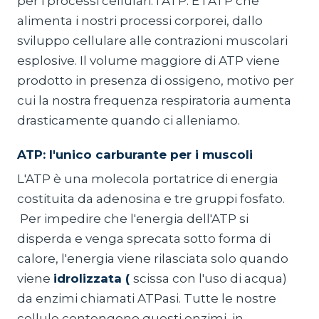
per i processi cellulari: l’ATP. È l’ATP che
alimenta i nostri processi corporei, dallo
sviluppo cellulare alle contrazioni muscolari
esplosive. Il volume maggiore di ATP viene
prodotto in presenza di ossigeno, motivo per
cui la nostra frequenza respiratoria aumenta
drasticamente quando ci alleniamo.
ATP: l'unico carburante per i muscoli
L'ATP è una molecola portatrice di energia
costituita da adenosina e tre gruppi fosfato.
Per impedire che l'energia dell'ATP si
disperda e venga sprecata sotto forma di
calore, l'energia viene rilasciata solo quando
viene
idrolizzata (
scissa con l'uso di acqua)
da enzimi chiamati ATPasi. Tutte le nostre
cellule contengono questi enzimi, in