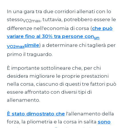
In una gara tra due corridori allenati con lo
stesso
, tuttavia, potrebbero essere le
VO2max
differenze nell'economia di corsa (
che può
variare fino al 30% tra persone con
un
simile
) a determinare chi taglierà per
VO2max
primo il traguardo.
È importante sottolineare che, per chi
desidera migliorare le proprie prestazioni
nella corsa, ciascuno di questi tre fattori può
essere affrontato con diversi tipi di
allenamento.
È stato dimostrato che
l'allenamento della
forza, la pliometria e la corsa in salita
sono