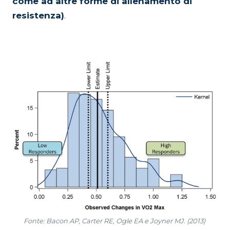
come ad altre forme di allenamento di
resistenza)
.
Fonte: Bacon AP, Carter RE, Ogle EA e Joyner MJ. (2013)