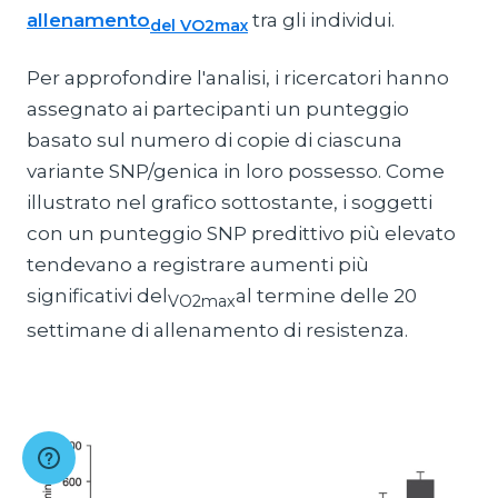
allenamento
tra gli individui.
del VO2max
Per approfondire l'analisi, i ricercatori hanno
assegnato ai partecipanti un punteggio
basato sul numero di copie di ciascuna
variante SNP/genica in loro possesso. Come
illustrato nel grafico sottostante, i soggetti
con un punteggio SNP predittivo più elevato
tendevano a registrare aumenti più
significativi del
al termine delle 20
VO2max
settimane di allenamento di resistenza.