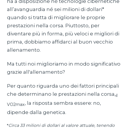
ha a disposizione né tecnologie cibernetiche
all’avanguardia né sei milioni di dollari*
quando si tratta di migliorare le proprie
prestazioni nella corsa. Piuttosto, per
diventare più in forma, più veloci e migliori di
prima, dobbiamo affidarci al buon vecchio
allenamento.
Ma tutti noi miglioriamo in modo significativo
grazie all'allenamento?
Per quanto riguarda uno dei fattori principali
che determinano le prestazioni nella corsa,
il
, la risposta sembra essere: no,
VO2max
dipende dalla genetica.
‍*
Circa 33 milioni di dollari al valore attuale, tenendo