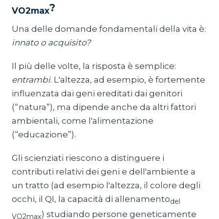
?
VO2max
Una delle domande fondamentali della vita è:
innato o acquisito?
Il più delle volte, la risposta è semplice:
entrambi
. L'altezza, ad esempio, è fortemente
influenzata dai geni ereditati dai genitori
(“natura”), ma dipende anche da altri fattori
ambientali, come l'alimentazione
(“educazione”).
Gli scienziati riescono a distinguere i
contributi relativi dei geni e dell'ambiente a
un tratto (ad esempio l'altezza, il colore degli
occhi, il QI, la capacità di allenamento
del
) studiando persone geneticamente
VO2max