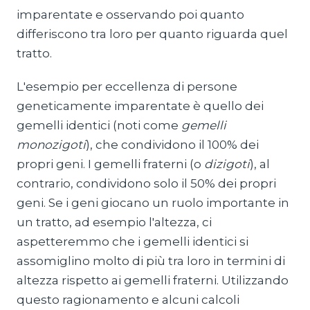
imparentate e osservando poi quanto
differiscono tra loro per quanto riguarda quel
tratto.
L'esempio per eccellenza di persone
geneticamente imparentate è quello dei
gemelli identici (noti come
gemelli
monozigoti
), che condividono il 100% dei
propri geni. I gemelli fraterni (o
dizigoti
), al
contrario, condividono solo il 50% dei propri
geni. Se i geni giocano un ruolo importante in
un tratto, ad esempio l'altezza, ci
aspetteremmo che i gemelli identici si
assomiglino molto di più tra loro in termini di
altezza rispetto ai gemelli fraterni. Utilizzando
questo ragionamento e alcuni calcoli