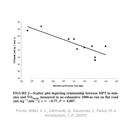
Fonte: Billat, V. L., Demarle, A., Slawinski, J., Paiva, M. e
Koralsztein, J. P. (2001)