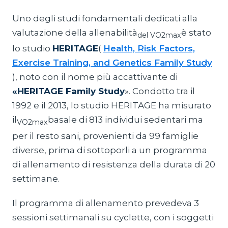
Uno degli studi fondamentali dedicati alla
valutazione della allenabilità
è stato
del VO2max
lo studio
HERITAGE
(
Health, Risk Factors,
Exercise Training, and Genetics Family Study
), noto con il nome più accattivante di
«HERITAGE Family Study
». Condotto tra il
1992 e il 2013, lo studio HERITAGE ha misurato
il
basale di 813 individui sedentari ma
VO2max
per il resto sani, provenienti da 99 famiglie
diverse, prima di sottoporli a un programma
di allenamento di resistenza della durata di 20
settimane.
Il programma di allenamento prevedeva 3
sessioni settimanali su cyclette, con i soggetti