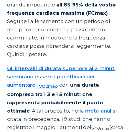
grande impegno e
all'85-95% della vostra
frequenza cardiaca massima (FCmax)
.
Seguite l'allenamento con un periodo di
recupero in cui correte a passo lento o
camminate, in modo che la frequenza
cardiaca possa riprendersi leggermente.
Quindi ripetete.
Gli intervalli di durata superiore ai 2 minuti
sembrano essere i più efficaci per
aumentare
, con
una durata
il VO2max
compresa tra i 3 e i 5 minuti che
rappresenta probabilmente il punto
ottimale
. A tal proposito, nella
meta-analisi
citata in precedenza, i 9 studi che hanno
registrato i maggiori aumenti del
(circa
VO2max