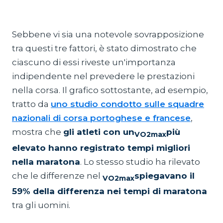
Sebbene vi sia una notevole sovrapposizione
tra questi tre fattori, è stato dimostrato che
ciascuno di essi riveste un'importanza
indipendente nel prevedere le prestazioni
nella corsa. Il grafico sottostante, ad esempio,
tratto da
uno studio condotto sulle squadre
nazionali di corsa portoghese e francese
,
mostra che
gli atleti con un
più
VO2max
elevato hanno registrato tempi migliori
nella maratona
. Lo stesso studio ha rilevato
che le differenze nel
spiegavano il
VO2max
59% della differenza nei tempi di maratona
tra gli uomini.