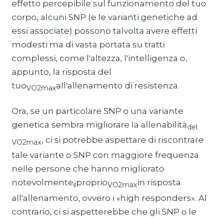
effetto percepibile sul funzionamento del tuo
corpo, alcuni SNP (e le varianti genetiche ad
essi associate) possono talvolta avere effetti
modesti ma di vasta portata su tratti
complessi, come l'altezza, l'intelligenza o,
appunto, la risposta del
tuo
all'allenamento di resistenza.
VO2max
Ora, se un particolare SNP o una variante
genetica sembra migliorare la allenabilità
del
, ci si potrebbe aspettare di riscontrare
VO2max
tale variante o SNP con maggiore frequenza
nelle persone che hanno migliorato
notevolmente
proprio
in risposta
il
VO2max
all'allenamento, ovvero i «high responders». Al
contrario, ci si aspetterebbe che gli SNP o le