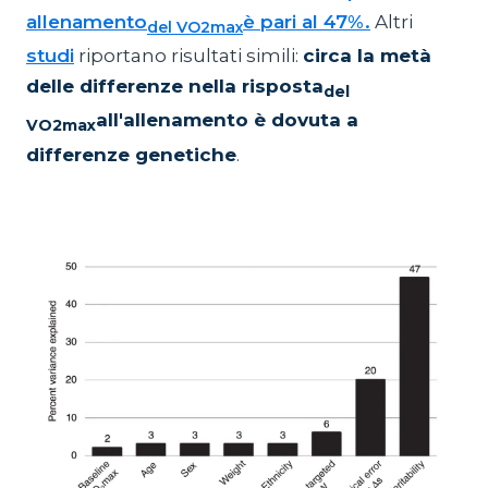
allenamento
è pari al 47%.
Altri
del VO2max
studi
riportano risultati simili:
circa la metà
delle differenze nella risposta
del
all'allenamento è dovuta a
VO2max
differenze genetiche
.