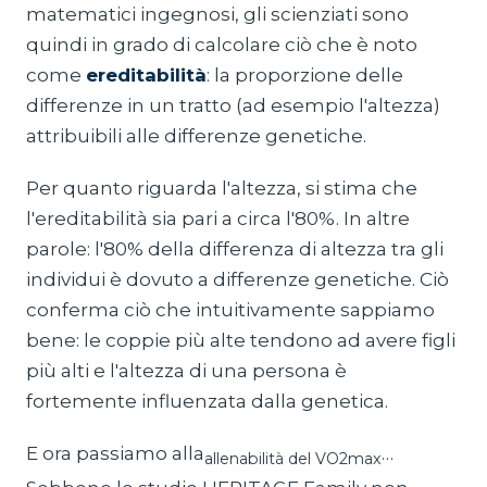
matematici ingegnosi, gli scienziati sono
quindi in grado di calcolare ciò che è noto
come
ereditabilità
: la proporzione delle
differenze in un tratto (ad esempio l'altezza)
attribuibili alle differenze genetiche.
Per quanto riguarda l'altezza, si stima che
l'ereditabilità sia pari a circa l'80%. In altre
parole: l'80% della differenza di altezza tra gli
individui è dovuto a differenze genetiche. Ciò
conferma ciò che intuitivamente sappiamo
bene: le coppie più alte tendono ad avere figli
più alti e l'altezza di una persona è
fortemente influenzata dalla genetica.
E ora passiamo alla
…
allenabilità del VO2max