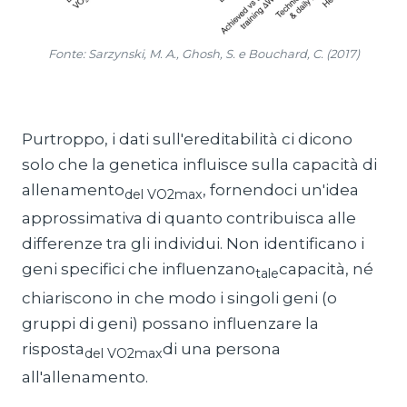
Fonte: Sarzynski, M. A., Ghosh, S. e Bouchard, C. (2017)
Purtroppo, i dati sull'ereditabilità ci dicono
solo che la genetica influisce sulla capacità di
allenamento
, fornendoci un'idea
del VO2max
approssimativa di quanto contribuisca alle
differenze tra gli individui. Non identificano i
geni specifici che influenzano
capacità, né
tale
chiariscono in che modo i singoli geni (o
gruppi di geni) possano influenzare la
risposta
di una persona
del VO2max
all'allenamento.