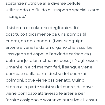
sostanze nutritive alle diverse cellule
utilizzando un fluido di trasporto specializzato:
il sangue.*
Il sistema circolatorio degli animali è
costituito tipicamente da una pompa (il
cuore), da dei condotti (i vasi sanguigni –
arterie e vene) e da un organo che assorbe
l'ossigeno ed espelle l'anidride carbonica (i
polmoni [o le branchie nei pesci]). Negli esseri
umani e in altri mammiferi, il sangue viene
pompato dalla parte destra del cuore ai
polmoni, dove viene ossigenato. Quindi
ritorna alla parte sinistra del cuore, da dove
viene pompato attraverso le arterie per
fornire ossigeno e sostanze nutritive ai tessuti