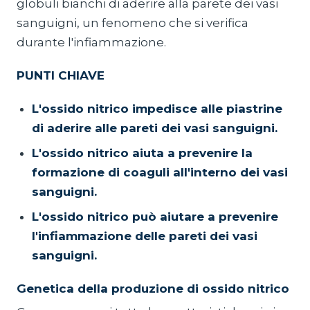
globuli bianchi di aderire alla parete dei vasi
sanguigni, un fenomeno che si verifica
durante l'infiammazione.
PUNTI CHIAVE
L'ossido nitrico impedisce alle piastrine
di aderire alle pareti dei vasi sanguigni.
L'ossido nitrico aiuta a prevenire la
formazione di coaguli all'interno dei vasi
sanguigni.
L'ossido nitrico può aiutare a prevenire
l'infiammazione delle pareti dei vasi
sanguigni.
Genetica della produzione di ossido nitrico