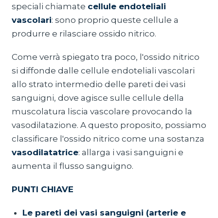
speciali chiamate
cellule endoteliali
vascolari
: sono proprio queste cellule a
produrre e rilasciare ossido nitrico.
Come verrà spiegato tra poco, l'ossido nitrico
si diffonde dalle cellule endoteliali vascolari
allo strato intermedio delle pareti dei vasi
sanguigni, dove agisce sulle cellule della
muscolatura liscia vascolare provocando la
vasodilatazione. A questo proposito, possiamo
classificare l'ossido nitrico come una sostanza
vasodilatatrice
: allarga i vasi sanguigni e
aumenta il flusso sanguigno.
PUNTI CHIAVE
Le pareti dei vasi sanguigni (arterie e