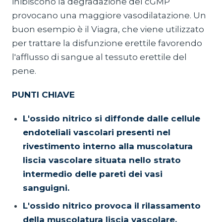
inibiscono la degradazione del cGMP
provocano una maggiore vasodilatazione. Un
buon esempio è il Viagra, che viene utilizzato
per trattare la disfunzione erettile favorendo
l'afflusso di sangue al tessuto erettile del
pene.
PUNTI CHIAVE
L'ossido nitrico si diffonde dalle cellule
endoteliali vascolari presenti nel
rivestimento interno alla muscolatura
liscia vascolare situata nello strato
intermedio delle pareti dei vasi
sanguigni.
L'ossido nitrico provoca il rilassamento
della muscolatura liscia vascolare.