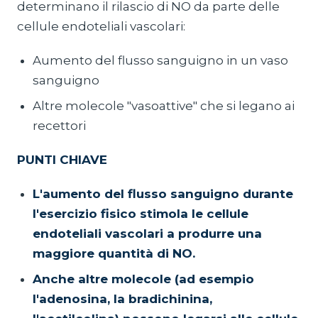
determinano il rilascio di NO da parte delle
cellule endoteliali vascolari:
Aumento del flusso sanguigno in un vaso
sanguigno
Altre molecole "vasoattive" che si legano ai
recettori
PUNTI CHIAVE
L'aumento del flusso sanguigno durante
l'esercizio fisico stimola le cellule
endoteliali vascolari a produrre una
maggiore quantità di NO.
Anche altre molecole (ad esempio
l'adenosina, la bradichinina,