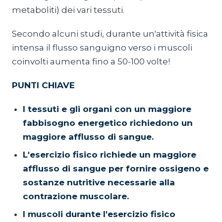
metaboliti) dei vari tessuti.
Secondo alcuni studi, durante un'attività fisica
intensa il flusso sanguigno verso i muscoli
coinvolti aumenta fino a 50-100 volte!
PUNTI CHIAVE
I tessuti e gli organi con un maggiore
fabbisogno energetico richiedono un
maggiore afflusso di sangue.
L'esercizio fisico richiede un maggiore
afflusso di sangue per fornire ossigeno e
sostanze nutritive necessarie alla
contrazione muscolare.
I muscoli durante l'esercizio fisico