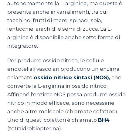
autonomamente la L-arginina, ma questa è
presente anche in vari alimenti, tra cui:
tacchino, frutti di mare, spinaci, soia,
lenticchie, arachidi e semi di zucca. La L-
arginina è disponibile anche sotto forma di
integratore.
Per produrre ossido nitrico, le cellule
endoteliali vascolari producono un enzima
chiamato
ossido nitrico sintasi (NOS),
che
converte la L-arginina in ossido nitrico.
Affinché l'enzima NOS possa produrre ossido
nitrico in modo efficace, sono necessarie
anche altre molecole (chiamate cofattori).
Uno di questi cofattori è chiamato
BH4
(tetraidrobiopterina).