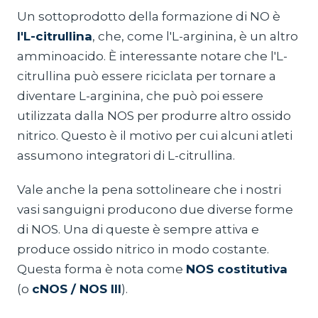
Un sottoprodotto della formazione di NO è
l'L-citrullina
, che, come l'L-arginina, è un altro
amminoacido. È interessante notare che l'L-
citrullina può essere riciclata per tornare a
diventare L-arginina, che può poi essere
utilizzata dalla NOS per produrre altro ossido
nitrico. Questo è il motivo per cui alcuni atleti
assumono integratori di L-citrullina.
Vale anche la pena sottolineare che i nostri
vasi sanguigni producono due diverse forme
di NOS. Una di queste è sempre attiva e
produce ossido nitrico in modo costante.
Questa forma è nota come
NOS costitutiva
(o
cNOS / NOS III
).