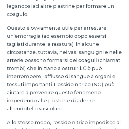
legandosi ad altre piastrine per formare un
coagulo.
Questo è ovviamente utile per arrestare
un'emorragia (ad esempio dopo essersi
tagliati durante la rasatura). In alcune
circostanze, tuttavia, nei vasi sanguigni e nelle
arterie possono formarsi dei coaguli (chiamati
trombi) che iniziano a ostruirli. Ciò può
interrompere l'afflusso di sangue a organi e
tessuti importanti. L'ossido nitrico (NO) può
aiutare a prevenire questo fenomeno
impedendo alle piastrine di aderire
all'endotelio vascolare.
Allo stesso modo, l'ossido nitrico impedisce ai