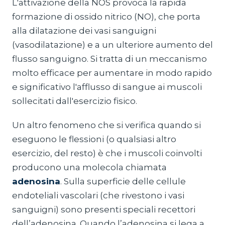
L'attivazione della NOS provoca la rapida
formazione di ossido nitrico (NO), che porta
alla dilatazione dei vasi sanguigni
(vasodilatazione) e a un ulteriore aumento del
flusso sanguigno. Si tratta di un meccanismo
molto efficace per aumentare in modo rapido
e significativo l'afflusso di sangue ai muscoli
sollecitati dall'esercizio fisico.
Un altro fenomeno che si verifica quando si
eseguono le flessioni (o qualsiasi altro
esercizio, del resto) è che i muscoli coinvolti
producono una molecola chiamata
adenosina
. Sulla superficie delle cellule
endoteliali vascolari (che rivestono i vasi
sanguigni) sono presenti speciali recettori
dell’adenosina. Quando l’adenosina si lega a