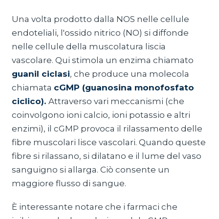
Una volta prodotto dalla NOS nelle cellule
endoteliali, l'ossido nitrico (NO) si diffonde
nelle cellule della muscolatura liscia
vascolare. Qui stimola un enzima chiamato
guanil ciclasi
, che produce una molecola
chiamata
cGMP (guanosina monofosfato
ciclico).
Attraverso vari meccanismi (che
coinvolgono ioni calcio, ioni potassio e altri
enzimi), il cGMP provoca il rilassamento delle
fibre muscolari lisce vascolari. Quando queste
fibre si rilassano, si dilatano e il lume del vaso
sanguigno si allarga. Ciò consente un
maggiore flusso di sangue.
È interessante notare che i farmaci che