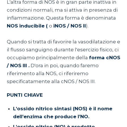
L'altra forma di NOS è in gran parte inattiva in
condizioni normali, ma si attiva in presenza di
infiammazione. Questa forma è denominata
NOS inducibile (
o
iNOS / NOS II
).
Quando si tratta di favorire la vasodilatazione e
il flusso sanguigno durante l'esercizio fisico, ci
occupiamo principalmente della
forma cNOS
/ NOS III
.
D'ora in poi, quando faremo
riferimento alla NOS, ci riferiremo
specificatamente alla cNOS / NOS III.
PUNTI CHIAVE
L'ossido nitrico sintasi (NOS) è il nome
dell'enzima che produce l'NO.
L'ossido nitrico (NO) è prodotto