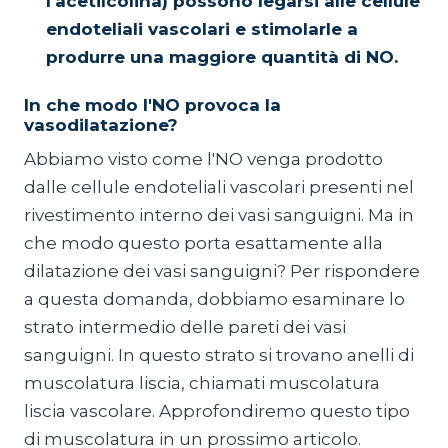
l'acetilcolina) possono legarsi alle cellule
endoteliali vascolari e stimolarle a
produrre una maggiore quantità di NO.
In che modo l'NO provoca la
vasodilatazione?
Abbiamo visto come l'NO venga prodotto
dalle cellule endoteliali vascolari presenti nel
rivestimento interno dei vasi sanguigni. Ma in
che modo questo porta esattamente alla
dilatazione dei vasi sanguigni? Per rispondere
a questa domanda, dobbiamo esaminare lo
strato intermedio delle pareti dei vasi
sanguigni. In questo strato si trovano anelli di
muscolatura liscia, chiamati muscolatura
liscia vascolare. Approfondiremo questo tipo
di muscolatura in un prossimo articolo.