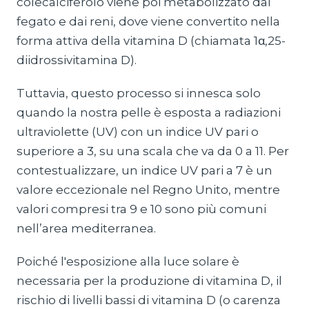
colecalciferolo viene poi metabolizzato dal
fegato e dai reni, dove viene convertito nella
forma attiva della vitamina D (chiamata 1α,25-
diidrossivitamina D).
Tuttavia, questo processo si innesca solo
quando la nostra pelle è esposta a radiazioni
ultraviolette (UV) con un indice UV pari o
superiore a 3, su una scala che va da 0 a 11. Per
contestualizzare, un indice UV pari a 7 è un
valore eccezionale nel Regno Unito, mentre
valori compresi tra 9 e 10 sono più comuni
nell’area mediterranea.
Poiché l'esposizione alla luce solare è
necessaria per la produzione di vitamina D, il
rischio di livelli bassi di vitamina D (o carenza