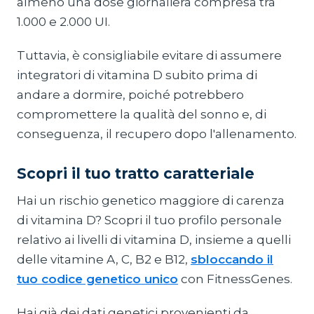
almeno una dose giornaliera compresa tra
1.000 e 2.000 UI.
Tuttavia, è consigliabile evitare di assumere
integratori di vitamina D subito prima di
andare a dormire, poiché potrebbero
compromettere la qualità del sonno e, di
conseguenza, il recupero dopo l'allenamento.
Scopri il tuo tratto caratteriale
Hai un rischio genetico maggiore di carenza
di vitamina D? Scopri il tuo profilo personale
relativo ai livelli di vitamina D, insieme a quelli
delle vitamine A, C, B2 e B12,
sbloccando il
tuo codice genetico unico
con FitnessGenes.
Hai già dei dati genetici provenienti da