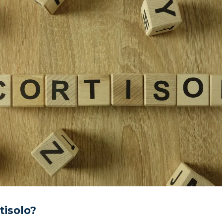
rtisolo?