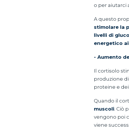
o per aiutarci
A questo prop
stimolare la 
livelli di gl
energetico ai
- Aumento dei
Il cortisolo 
produzione di 
proteine e dei 
Quando il cort
muscoli
. Ciò 
vengono poi c
viene successi