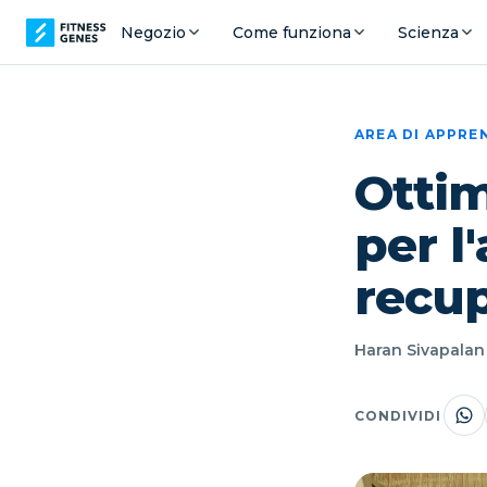
Negozio
Come funziona
Scienza
AREA DI APPR
Ottimi
per l
recu
Haran Sivapalan 
CONDIVIDI