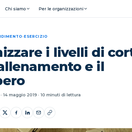
Chi siamo
Per le organizzazioni
ENDIMENTO
›
ESERCIZIO
zzare i livelli di cor
'allenamento e il
pero
· 14 maggio 2019 · 10 minuti di lettura