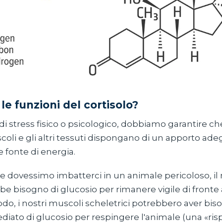
le funzioni del cortisolo?
 stress fisico o psicologico, dobbiamo garantire che
scoli e gli altri tessuti dispongano di un apporto ade
 fonte di energia.
e dovessimo imbatterci in un animale pericoloso, il
be bisogno di glucosio per rimanere vigile di fronte 
do, i nostri muscoli scheletrici potrebbero aver bis
ato di glucosio per respingere l'animale (una «rispo