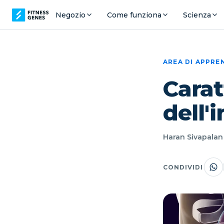
Negozio
Come funziona
Scienza
AREA DI APPR
Carat
dell'
Haran Sivapalan ·
CONDIVIDI