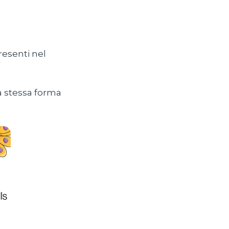
resenti nel
la stessa forma