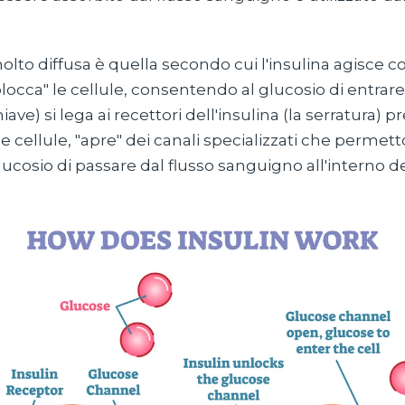
olto diffusa è quella secondo cui l'insulina agisce 
locca" le cellule, consentendo al glucosio di entra
chiave) si lega ai recettori dell'insulina (la serratura) p
le cellule, "apre" dei canali specializzati che permett
ucosio di passare dal flusso sanguigno all'interno del