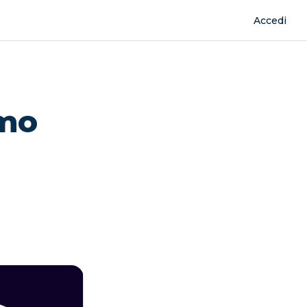
Accedi
smo