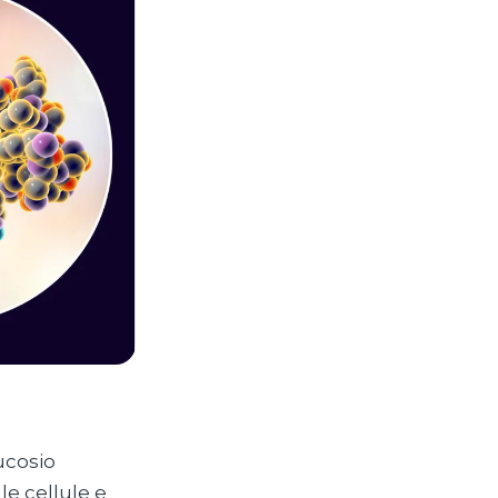
ucosio
le cellule e