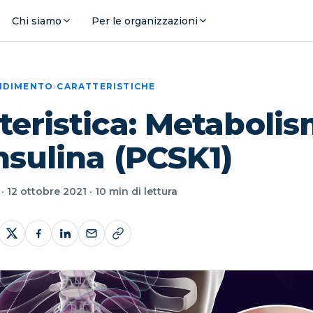
Chi siamo
Per le organizzazioni
ENDIMENTO
›
CARATTERISTICHE
teristica: Metaboli
insulina (PCSK1)
 12 ottobre 2021 · 10 min di lettura