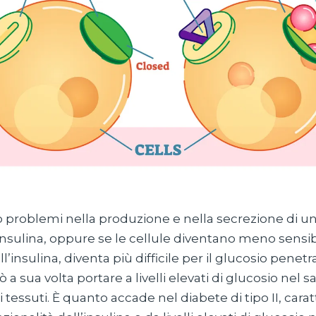
no problemi nella produzione e nella secrezione di u
 insulina, oppure se le cellule diventano meno sensibil
l’insulina, diventa più difficile per il glucosio penetr
ò a sua volta portare a livelli elevati di glucosio nel
tessuti. È quanto accade nel diabete di tipo II, carat