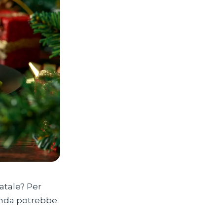
Natale? Per
anda potrebbe