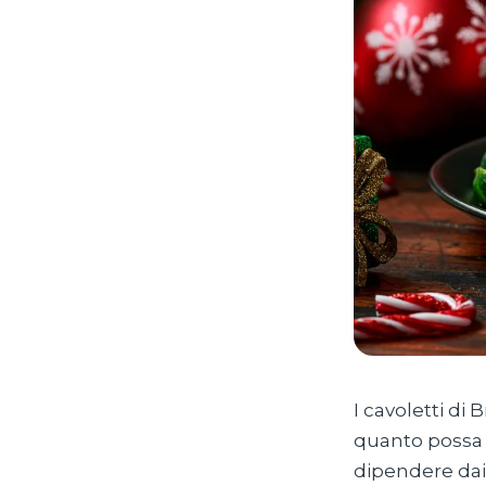
I cavoletti di
quanto possa
dipendere dai