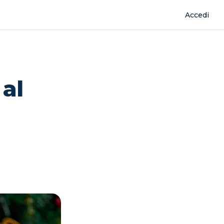
Accedi
 al