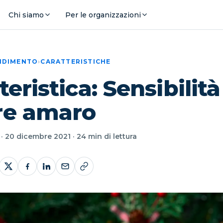
Chi siamo
Per le organizzazioni
ENDIMENTO
›
CARATTERISTICHE
teristica: Sensibilità
re amaro
· 20 dicembre 2021 · 24 min di lettura