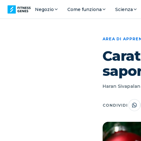
Negozio
Come funziona
Scienza
AREA DI APPR
Carat
sapo
Haran Sivapalan 
CONDIVIDI