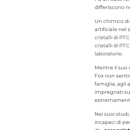
differiscono n
Un chimico di
artificiale ne
cristalli di P
cristalli di P
laboratorio.
Mentre il suo 
Fox non sentiv
famiglia, agli 
impregnati su 
estremamente
Nei suoi studi,
incapaci di pe