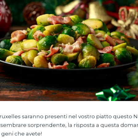
 Bruxelles saranno presenti nel vostro piatto questo 
 sembrare sorprendente, la risposta a questa dom
 geni che avete!