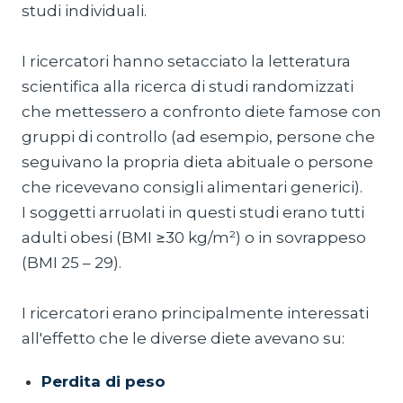
studi individuali.
I ricercatori hanno setacciato la letteratura
scientifica alla ricerca di studi randomizzati
che mettessero a confronto diete famose con
gruppi di controllo (ad esempio, persone che
seguivano la propria dieta abituale o persone
che ricevevano consigli alimentari generici).
I soggetti arruolati in questi studi erano tutti
adulti obesi (BMI ≥30 kg/m²) o in sovrappeso
(BMI 25 – 29).
I ricercatori erano principalmente interessati
all'effetto che le diverse diete avevano su:
Perdita di peso