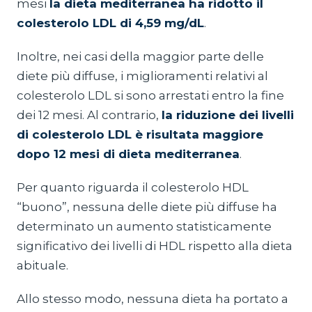
mesi
la dieta mediterranea ha ridotto il
colesterolo LDL di 4,59 mg/dL
.
Inoltre, nei casi della maggior parte delle
diete più diffuse, i miglioramenti relativi al
colesterolo LDL si sono arrestati entro la fine
dei 12 mesi. Al contrario,
la riduzione dei livelli
di colesterolo LDL è risultata maggiore
dopo 12 mesi di dieta mediterranea
.
Per quanto riguarda il colesterolo HDL
“buono”, nessuna delle diete più diffuse ha
determinato un aumento statisticamente
significativo dei livelli di HDL rispetto alla dieta
abituale.
Allo stesso modo, nessuna dieta ha portato a