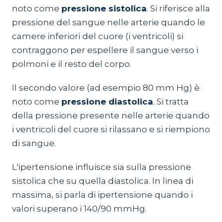
noto come
pressione sistolica
. Si riferisce alla
pressione del sangue nelle arterie quando le
camere inferiori del cuore (i ventricoli) si
contraggono per espellere il sangue verso i
polmoni e il resto del corpo.
Il secondo valore (ad esempio 80 mm Hg) è
noto come
pressione diastolica
. Si tratta
della pressione presente nelle arterie quando
i ventricoli del cuore si rilassano e si riempiono
di sangue.
L'ipertensione influisce sia sulla pressione
sistolica che su quella diastolica. In linea di
massima, si parla di ipertensione quando i
valori superano i 140/90 mmHg.