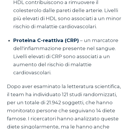
HDL contribuiscono a rimuovere il
colesterolo dalle pareti delle arterie. Livelli
più elevati di HDL sono associati a un minor
rischio di malattie cardiovascolari.
Proteina C-reattiva (CRP)
– un marcatore
dell'infiammazione presente nel sangue.
Livelli elevati di CRP sono associati a un
aumento del rischio di malattie
cardiovascolari.
Dopo aver esaminato la letteratura scientifica,
il team ha individuato 121 studi randomizzati,
per un totale di 21.942 soggetti, che hanno
monitorato persone che seguivano 14 diete
famose. I ricercatori hanno analizzato queste
diete singolarmente, ma le hanno anche