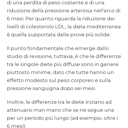
di una perdita di peso costante e di una
riduzione della pressione arteriosa nell'arco di
6 mesi. Per quanto riguarda la riduzione dei
livelli di colesterolo LDL, la dieta mediterranea
è quella supportata dalle prove più solide.
Il punto fondamentale che emerge dallo
studio di revisione, tuttavia, è che le differenze
tra le singole diete più diffuse sono in genere
piuttosto minime, dato che tutte hanno un
effetto modesto sul peso corporeo e sulla
pressione sanguigna dopo sei mesi.
Inoltre, le differenze tra le diete iniziano ad
attenuarsi man mano che se ne segue una
per un periodo più lungo (ad esempio, oltre i
6 mesi).