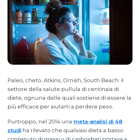
Paleo, cheto, Atkins, Ornish, South Beach: il
settore della salute pullula di centinaia di
diete, ognuna delle quali sostiene di essere la
più efficace per aiutarti a perdere peso.
Purtroppo, nel 2014 una
meta-analisi di 48
studi
ha rilevato che qualsiasi dieta a basso
contenuto di grassi o di carboidrati portava a