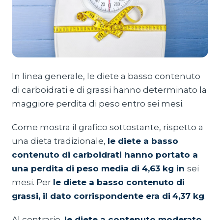
In linea generale, le diete a basso contenuto
di carboidrati e di grassi hanno determinato la
maggiore perdita di peso entro sei mesi.
Come mostra il grafico sottostante, rispetto a
una dieta tradizionale,
le diete a basso
contenuto di carboidrati hanno portato a
una perdita di peso media di 4,63 kg in
sei
mesi. Per
le diete a basso contenuto di
grassi, il dato corrispondente era di
4,37 kg
.
Al contrario,
le diete a contenuto moderato