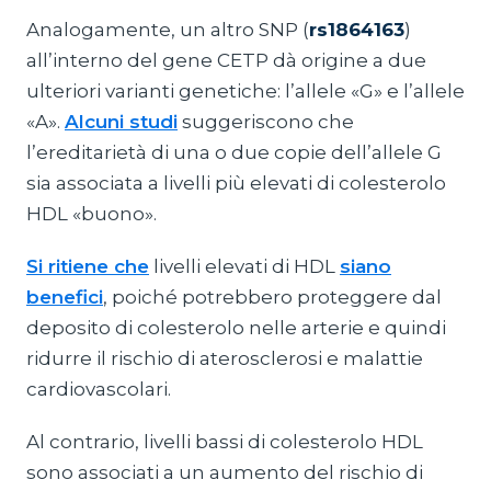
Analogamente, un altro SNP (
rs1864163
)
all’interno del gene CETP dà origine a due
ulteriori varianti genetiche: l’allele «G» e l’allele
«A».
Alcuni studi
suggeriscono che
l’ereditarietà di una o due copie dell’allele G
sia associata a livelli più elevati di colesterolo
HDL «buono».
Si ritiene che
livelli elevati di HDL
siano
benefici
, poiché potrebbero proteggere dal
deposito di colesterolo nelle arterie e quindi
ridurre il rischio di aterosclerosi e malattie
cardiovascolari.
Al contrario, livelli bassi di colesterolo HDL
sono associati a un aumento del rischio di