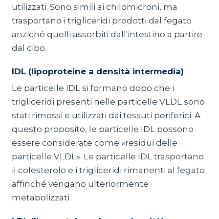
utilizzati. Sono simili ai chilomicroni, ma
trasportano i trigliceridi prodotti dal fegato
anziché quelli assorbiti dall'intestino a partire
dal cibo.
IDL (lipoproteine a densità intermedia)
Le particelle IDL si formano dopo che i
trigliceridi presenti nelle particelle VLDL sono
stati rimossi e utilizzati dai tessuti periferici. A
questo proposito, le particelle IDL possono
essere considerate come «residui delle
particelle VLDL». Le particelle IDL trasportano
il colesterolo e i trigliceridi rimanenti al fegato
affinché vengano ulteriormente
metabolizzati.