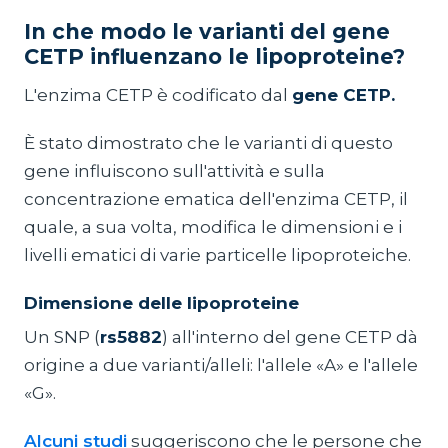
In che modo le varianti del gene
CETP influenzano le lipoproteine?
L'enzima CETP è codificato dal
gene CETP.
È stato dimostrato che le varianti di questo
gene influiscono sull'attività e sulla
concentrazione ematica dell'enzima CETP, il
quale, a sua volta, modifica le dimensioni e i
livelli ematici di varie particelle lipoproteiche.
Dimensione delle lipoproteine
Un SNP (
rs5882
) all'interno del gene CETP dà
origine a due varianti/alleli: l'allele «A» e l'allele
«G».
Alcuni studi
suggeriscono che le persone che