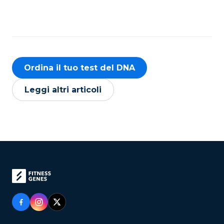
Ordina il tuo test del DNA
Leggi altri articoli