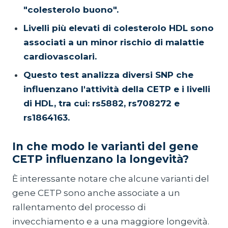
"colesterolo buono".
Livelli più elevati di colesterolo HDL sono
associati a un minor rischio di malattie
cardiovascolari.
Questo test analizza diversi SNP che
influenzano l'attività della CETP e i livelli
di HDL, tra cui: rs5882, rs708272 e
rs1864163.
In che modo le varianti del gene
CETP influenzano la longevità?
È interessante notare che alcune varianti del
gene CETP sono anche associate a un
rallentamento del processo di
invecchiamento e a una maggiore longevità.