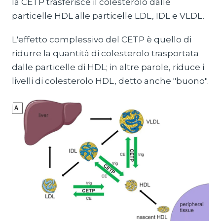
la CETP trasferisce il colesterolo dalle
particelle HDL alle particelle LDL, IDL e VLDL.
L'effetto complessivo del CETP è quello di
ridurre la quantità di colesterolo trasportata
dalle particelle di HDL; in altre parole, riduce i
livelli di colesterolo HDL, detto anche "buono".