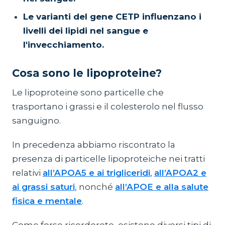
Le varianti del gene CETP influenzano i
livelli dei lipidi nel sangue e
l'invecchiamento.
Cosa sono le lipoproteine?
Le lipoproteine sono particelle che
trasportano i grassi e il colesterolo nel flusso
sanguigno.
In precedenza abbiamo riscontrato la
presenza di particelle lipoproteiche nei tratti
relativi
all’APOA5 e ai trigliceridi
,
all’APOA2 e
ai grassi saturi
, nonché
all’APOE e alla salute
fisica e mentale
.