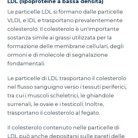
LDL (lipoproteine a bassa densità)
Le particelle LDL si formano dalle particelle
VLDL e IDL e trasportano prevalentemente
colesterolo. Il colesterolo è un'importante
sostanza simile ai grassi utilizzata per la
formazione delle membrane cellulari, degli
ormoni e di molecole di segnalazione
fondamentali.
Le particelle di LDL trasportano il colesterolo
nel flusso sanguigno verso i tessuti periferici,
tra cui i muscoli scheletrici, le ghiandole
surrenali, le ovaie e i testicoli. Inoltre,
trasportano il colesterolo al fegato.
Il colesterolo contenuto nelle particelle di
LDL può anche depositarsi sulle pareti delle