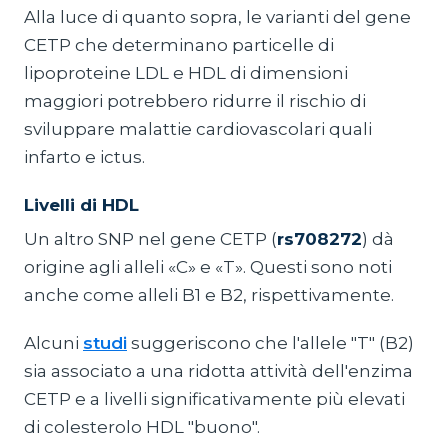
Alla luce di quanto sopra, le varianti del gene
CETP che determinano particelle di
lipoproteine LDL e HDL di dimensioni
maggiori potrebbero ridurre il rischio di
sviluppare malattie cardiovascolari quali
infarto e ictus.
Livelli di HDL
Un altro SNP nel gene CETP (
rs708272
) dà
origine agli alleli «C» e «T». Questi sono noti
anche come alleli B1 e B2, rispettivamente.
Alcuni
studi
suggeriscono che l'allele "T" (B2)
sia associato a una ridotta attività dell'enzima
CETP e a livelli significativamente più elevati
di colesterolo HDL "buono".