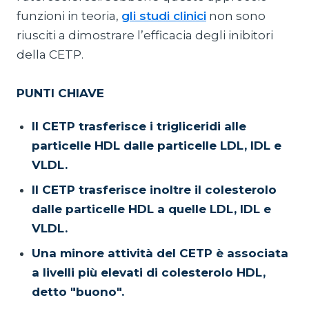
funzioni in teoria,
gli studi clinici
non sono
riusciti a dimostrare l’efficacia degli inibitori
della CETP.
PUNTI CHIAVE
Il CETP trasferisce i trigliceridi alle
particelle HDL dalle particelle LDL, IDL e
VLDL.
Il CETP trasferisce inoltre il colesterolo
dalle particelle HDL a quelle LDL, IDL e
VLDL.
Una minore attività del CETP è associata
a livelli più elevati di colesterolo HDL,
detto "buono".