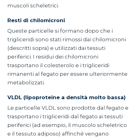
muscoli scheletrici.
Resti di chilomicroni
Queste particelle si formano dopo che i
trigliceridi sono stati rimossi dai chilomicroni
(descritti sopra) e utilizzati dai tessuti
periferici. I residui dei chilomicroni
trasportano il colesterolo e i trigliceridi
rimanenti al fegato per essere ulteriormente
metabolizzati.
VLDL (lipoproteine a densità molto bassa)
Le particelle VLDL sono prodotte dal fegato e
trasportano i trigliceridi dal fegato ai tessuti
periferici (ad esempio, il muscolo scheletrico
e il tessuto adiposo) affinché vengano