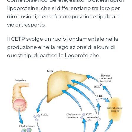
Come forse ricorderete, esistono diversi tipi di
lipoproteine, che si differenziano tra loro per
dimensioni, densità, composizione lipidica e
vie di trasporto.
Il CETP svolge un ruolo fondamentale nella
produzione e nella regolazione di alcuni di
questi tipi di particelle lipoproteiche.