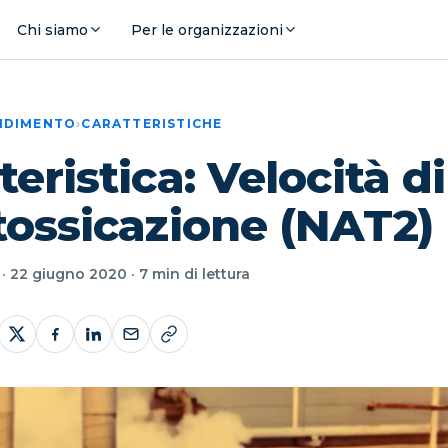
Chi siamo
Per le organizzazioni
ENDIMENTO
›
CARATTERISTICHE
teristica: Velocità di
tossicazione (NAT2)
· 22 giugno 2020 · 7 min di lettura