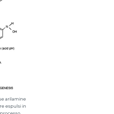
se arilamine
e espulsi in
 processo.