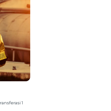
ansferasi 1