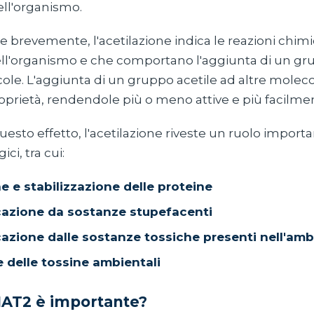
ll'organismo.
e brevemente, l'acetilazione indica le reazioni chim
l'organismo e che comportano l'aggiunta di un gru
ole. L'aggiunta di un gruppo acetile ad altre molec
oprietà, rendendole più o meno attive e più facilmen
esto effetto, l'acetilazione riveste un ruolo importan
ici, tra cui:
e e stabilizzazione delle proteine
cazione da sostanze stupefacenti
cazione dalle sostanze tossiche presenti nell'am
e delle tossine ambientali
NAT2 è importante?