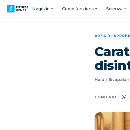
Negozio
Come funziona
Scienza
AREA DI APPR
Carat
disin
Haran Sivapalan 
CONDIVIDI