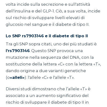
volta incide sulla secrezione e sull'attività
dell'insulina e del GLP-1. Ciò, a sua volta, incide
sul rischio di sviluppare livelli elevati di
glucosio nel sangue e il diabete di tipo II.
Lo SNP rs7903146 e il diabete di tipo II
Tra gli SNP sopra citati, uno dei più studiati è
l'rs7903146
. Questo SNP provoca una
mutazione nella sequenza del DNA, con la
sostituzione della lettera «C» con la lettera «T»,
dando origine a due varianti genetiche
(o
«alleli»
): l'allele «C» e l'allele «T».
Diversi studi dimostrano che l’allele «T» è
associato a un aumento significativo del
rischio di sviluppare il diabete di tipo II in