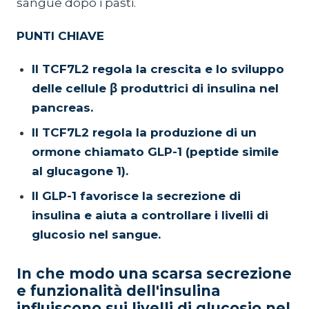
sangue dopo i pasti.
PUNTI CHIAVE
Il TCF7L2 regola la crescita e lo sviluppo
delle cellule β produttrici di insulina nel
pancreas.
Il TCF7L2 regola la produzione di un
ormone chiamato GLP-1 (peptide simile
al glucagone 1).
Il GLP-1 favorisce la secrezione di
insulina e aiuta a controllare i livelli di
glucosio nel sangue.
In che modo una scarsa secrezione
e funzionalità dell'insulina
influiscono sui livelli di glucosio nel