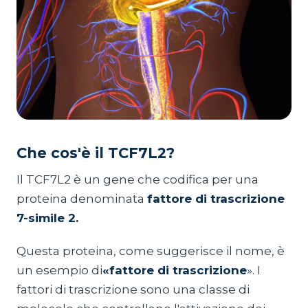
Che cos'è il TCF7L2?
Il TCF7L2 è un gene che codifica per una
proteina denominata
fattore di trascrizione
7-simile 2.
Questa proteina, come suggerisce il nome, è
un esempio di
«fattore di trascrizione
». I
fattori di trascrizione sono una classe di