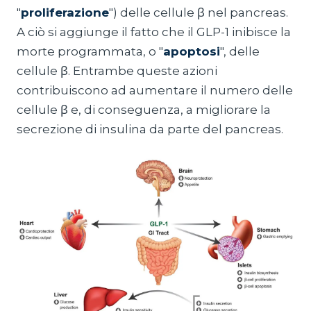
"
proliferazione
") delle cellule β nel pancreas.
A ciò si aggiunge il fatto che il GLP-1 inibisce la
morte programmata, o "
apoptosi
", delle
cellule β. Entrambe queste azioni
contribuiscono ad aumentare il numero delle
cellule β e, di conseguenza, a migliorare la
secrezione di insulina da parte del pancreas.