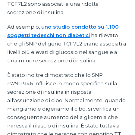
TCF7L2 sono associati a una ridotta
secrezione di insulina.
Ad esempio,
uno studio condotto su 1.100
soggetti tedeschi non diabetici
ha rilevato
che gli SNP del gene TCF7L2 erano associati a
livelli più elevati di glucosio nel sangue e a
una minore secrezione di insulina.
È stato inoltre dimostrato che lo SNP
rs7903146 influisce in modo specifico sulla
secrezione di insulina in risposta
all'assunzione di cibo. Normalmente, quando
mangiamo e digeriamo il cibo, si verifica un
conseguente aumento della glicemia che
innesca il rilascio di insulina. È stato tuttavia
dimostrato che le persone con genotipo TT