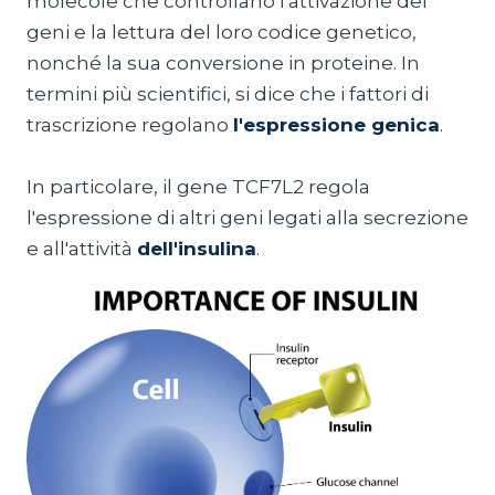
molecole che controllano l'attivazione dei
geni e la lettura del loro codice genetico,
nonché la sua conversione in proteine. In
termini più scientifici, si dice che i fattori di
trascrizione regolano
l'espressione genica
.
In particolare, il gene TCF7L2 regola
l'espressione di altri geni legati alla secrezione
e all'attività
dell'insulina
.