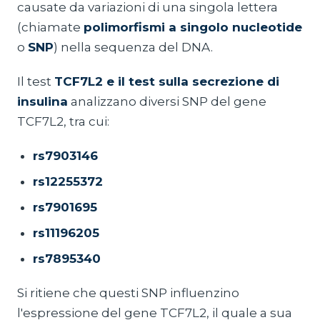
causate da variazioni di una singola lettera
(chiamate
polimorfismi a singolo nucleotide
o
SNP
) nella sequenza del DNA.
Il test
TCF7L2 e il test sulla secrezione di
insulina
analizzano diversi SNP del gene
TCF7L2, tra cui:
rs7903146
rs12255372
rs7901695
rs11196205
rs7895340
Si ritiene che questi SNP influenzino
l'espressione del gene TCF7L2, il quale a sua