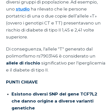
diversi gruppi di popolazione. Ad esempio,
uno
studio
ha rilevato che le persone
portatrici di una o due copie dell’allele «T»
(ovvero i genotipi CT e TT) presentavano un
rischio di diabete di tipo II 1,45 e 2,41 volte
superiore.
Di conseguenza, l'allele "T" generato dal
polimorfismo rs7903146 è considerato un
allele di rischio
significativo per l'iperglicemia
e il diabete di tipo II.
PUNTI CHIAVE
Esistono diversi SNP del gene TCF7L2
che danno origine a diverse varianti
genetiche