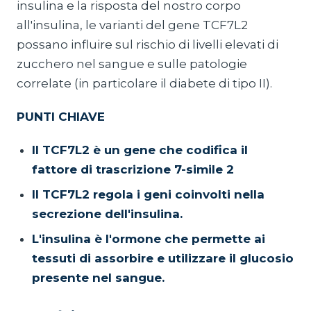
insulina e la risposta del nostro corpo
all'insulina, le varianti del gene TCF7L2
possano influire sul rischio di livelli elevati di
zucchero nel sangue e sulle patologie
correlate (in particolare il diabete di tipo II).
PUNTI CHIAVE
Il TCF7L2 è un gene che codifica il
fattore di trascrizione 7-simile 2
Il TCF7L2 regola i geni coinvolti nella
secrezione dell'insulina.
L'insulina è l'ormone che permette ai
tessuti di assorbire e utilizzare il glucosio
presente nel sangue.