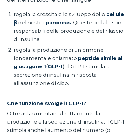
dei livelli di zucchero nel sangue:
regola la crescita e lo sviluppo delle
cellule
β
nel nostro
pancreas
. Queste cellule sono
responsabili della produzione e del rilascio
di insulina.
regola la produzione di un ormone
fondamentale chiamato
peptide simile al
glucagone 1
(
GLP-1
). Il GLP-1 stimola la
secrezione di insulina in risposta
all'assunzione di cibo.
Che funzione svolge il GLP-1?
Oltre ad aumentare direttamente la
produzione e la secrezione di insulina, il GLP-1
stimola anche l'aumento del numero (o