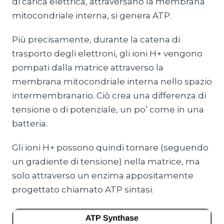
di carica elettrica, attraversano la membrana
mitocondriale interna, si genera ATP.
Più precisamente, durante la catena di
trasporto degli elettroni, gli ioni H+ vengono
pompati dalla matrice attraverso la
membrana mitocondriale interna nello spazio
intermembranario. Ciò crea una differenza di
tensione o di potenziale, un po’ come in una
batteria.
Gli ioni H+ possono quindi tornare (seguendo
un gradiente di tensione) nella matrice, ma
solo attraverso un enzima appositamente
progettato chiamato ATP sintasi.