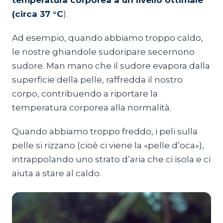
temperatura corporea a un livello ottimale
(circa 37 °C
).
Ad esempio, quando abbiamo troppo caldo,
le nostre ghiandole sudoripare secernono
sudore. Man mano che il sudore evapora dalla
superficie della pelle, raffredda il nostro
corpo, contribuendo a riportare la
temperatura corporea alla normalità.
Quando abbiamo troppo freddo, i peli sulla
pelle si rizzano (cioè ci viene la «pelle d’oca»),
intrappolando uno strato d’aria che ci isola e ci
aiuta a stare al caldo.