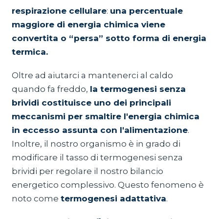
respirazione cellulare
:
una percentuale
maggiore di energia chimica viene
convertita o “persa” sotto forma di energia
termica.
Oltre ad aiutarci a mantenerci al caldo
quando fa freddo,
la termogenesi senza
brividi costituisce uno dei principali
meccanismi per smaltire l'energia chimica
in eccesso assunta con l'alimentazione
.
Inoltre, il nostro organismo è in grado di
modificare il tasso di termogenesi senza
brividi per regolare il nostro bilancio
energetico complessivo. Questo fenomeno è
noto come
termogenesi adattativa
.