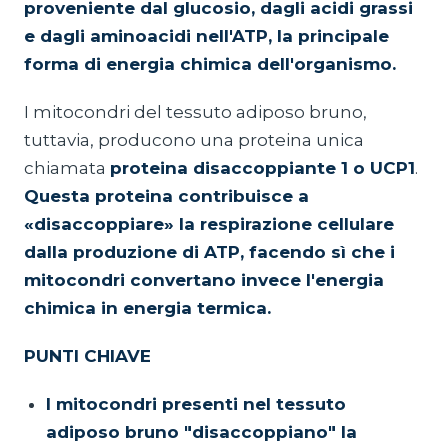
proveniente dal glucosio, dagli acidi grassi
e dagli aminoacidi nell'ATP, la principale
forma di energia chimica dell'organismo.
I mitocondri del tessuto adiposo bruno,
tuttavia, producono una proteina unica
chiamata
proteina disaccoppiante 1 o
UCP1
.
Questa proteina contribuisce a
«disaccoppiare» la respirazione cellulare
dalla produzione di ATP, facendo sì che i
mitocondri convertano invece l'energia
chimica in energia termica.
PUNTI CHIAVE
I mitocondri presenti nel tessuto
adiposo bruno "disaccoppiano" la