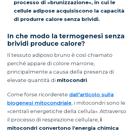
processo di «brunizzazione», in cui le
cellule adipose acquisiscono la capacità
di produrre calore senza brividi.
In che modo la termogenesi senza
brividi produce calore?
Il tessuto adiposo bruno è così chiamato
perché appare di colore marrone,
principalmente a causa della presenza di
elevate quantità di
mitocondri
.
Come forse ricorderete
dall'articolo sulla
biogenesi mitocondriale
, i mitocondri sono le
«centrali energetiche della cellula». Attraverso
il processo di respirazione cellulare,
i
mitocondri convertono l'energia chimica