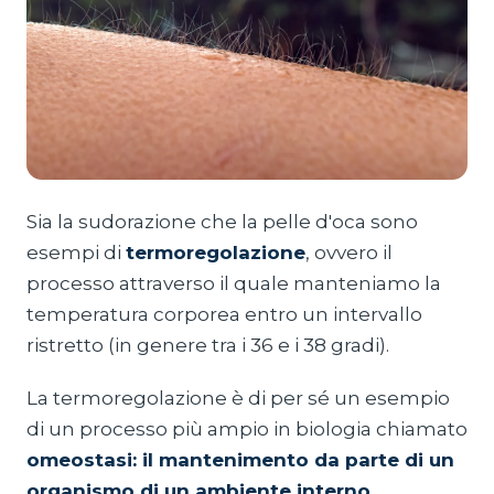
Sia la sudorazione che la pelle d'oca sono
esempi di
termoregolazione
, ovvero il
processo attraverso il quale manteniamo la
temperatura corporea entro un intervallo
ristretto (in genere tra i 36 e i 38 gradi).
La termoregolazione è di per sé un esempio
di un processo più ampio in biologia chiamato
omeostasi: il mantenimento da parte di un
organismo di un ambiente interno