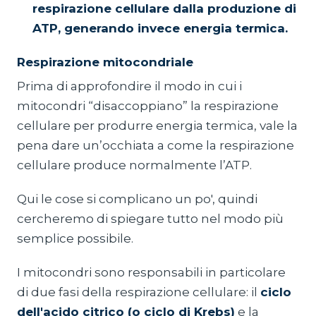
respirazione cellulare dalla produzione di
ATP, generando invece energia termica.
Respirazione mitocondriale
Prima di approfondire il modo in cui i
mitocondri “disaccoppiano” la respirazione
cellulare per produrre energia termica, vale la
pena dare un’occhiata a come la respirazione
cellulare produce normalmente l’ATP.
Qui le cose si complicano un po', quindi
cercheremo di spiegare tutto nel modo più
semplice possibile.
I mitocondri sono responsabili in particolare
di due fasi della respirazione cellulare: il
ciclo
dell'acido citrico (o ciclo di Krebs)
e la