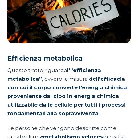
Efficienza metabolica
Questo tratto riguarda
l’“efficienza
metabolica”
, ovvero la misura
dell’efficacia
con cui il corpo converte l’energia chimica
proveniente dal cibo in energia chimica
utilizzabile dalle cellule per tutti i processi
fondamentali alla sopravvivenza
.
Le persone che vengono descritte come
dotate di un
«metabolismo veloce»
in realtà