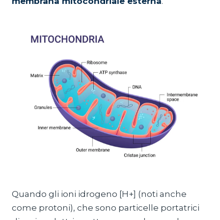
membrana mitocondriale esterna
.
Quando gli ioni idrogeno [H+] (noti anche
come protoni), che sono particelle portatrici