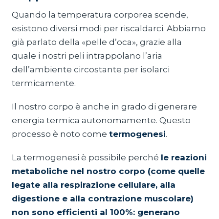
Quando la temperatura corporea scende,
esistono diversi modi per riscaldarci. Abbiamo
già parlato della «pelle d’oca», grazie alla
quale i nostri peli intrappolano l’aria
dell’ambiente circostante per isolarci
termicamente.
Il nostro corpo è anche in grado di generare
energia termica autonomamente. Questo
processo è noto come
termogenesi
.
La termogenesi è possibile perché
le reazioni
metaboliche nel nostro corpo (come quelle
legate alla respirazione cellulare, alla
digestione e alla contrazione muscolare)
non sono efficienti al 100%: generano