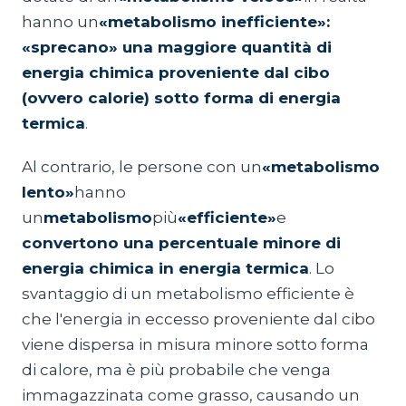
hanno un
«metabolismo inefficiente»:
«sprecano» una maggiore quantità di
energia chimica proveniente dal cibo
(ovvero calorie) sotto forma di energia
termica
.
Al contrario, le persone con un
«metabolismo
lento»
hanno
un
metabolismo
più
«efficiente»
e
convertono una percentuale minore di
energia chimica in energia termica
. Lo
svantaggio di un metabolismo efficiente è
che l'energia in eccesso proveniente dal cibo
viene dispersa in misura minore sotto forma
di calore, ma è più probabile che venga
immagazzinata come grasso, causando un