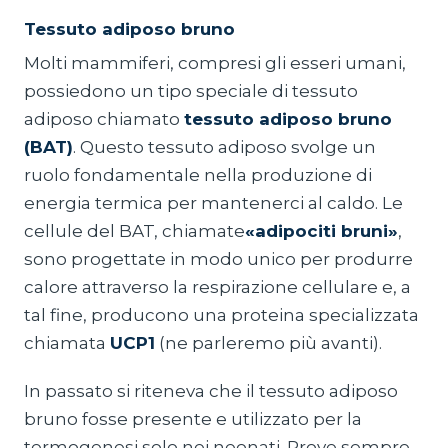
Tessuto adiposo bruno
Molti mammiferi, compresi gli esseri umani,
possiedono un tipo speciale di tessuto
adiposo chiamato
tessuto adiposo bruno
(BAT)
. Questo tessuto adiposo svolge un
ruolo fondamentale nella produzione di
energia termica per mantenerci al caldo. Le
cellule del BAT, chiamate
«adipociti bruni»
,
sono progettate in modo unico per produrre
calore attraverso la respirazione cellulare e, a
tal fine, producono una proteina specializzata
chiamata
UCP1
(ne parleremo più avanti).
In passato si riteneva che il tessuto adiposo
bruno fosse presente e utilizzato per la
termogenesi solo nei neonati. Prove sempre