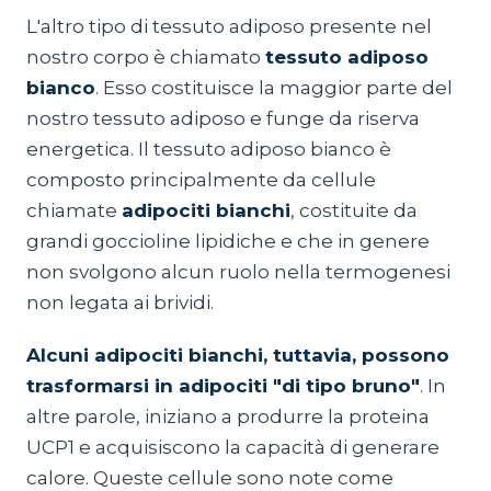
L'altro tipo di tessuto adiposo presente nel
nostro corpo è chiamato
tessuto adiposo
bianco
. Esso costituisce la maggior parte del
nostro tessuto adiposo e funge da riserva
energetica. Il tessuto adiposo bianco è
composto principalmente da cellule
chiamate
adipociti bianchi
, costituite da
grandi goccioline lipidiche e che in genere
non svolgono alcun ruolo nella termogenesi
non legata ai brividi.
Alcuni adipociti bianchi, tuttavia, possono
trasformarsi in adipociti "di tipo bruno"
. In
altre parole, iniziano a produrre la proteina
UCP1 e acquisiscono la capacità di generare
calore. Queste cellule sono note come