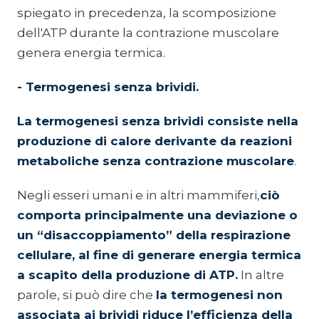
spiegato in precedenza, la scomposizione
dell'ATP durante la contrazione muscolare
genera energia termica.
- Termogenesi senza brividi.
La termogenesi senza brividi consiste nella
produzione di calore derivante da reazioni
metaboliche senza contrazione muscolare
.
Negli esseri umani e in altri mammiferi,
ciò
comporta principalmente una deviazione o
un “disaccoppiamento” della respirazione
cellulare, al fine di generare energia termica
a scapito della produzione di ATP.
In altre
parole, si può dire che
la termogenesi non
associata ai brividi riduce l’efficienza della