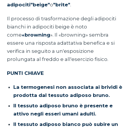
adipociti
"beige"
o
"brite"
.
Il processo di trasformazione degli adipociti
bianchi in adipociti beige è noto
come
«browning
». Il «browning» sembra
essere una risposta adattativa benefica e si
verifica in seguito a un'esposizione
prolungata al freddo e all'esercizio fisico.
PUNTI CHIAVE
La termogenesi non associata ai brividi è
prodotta dal tessuto adiposo bruno.
Il tessuto adiposo bruno è presente e
attivo negli esseri umani adulti.
Il tessuto adiposo bianco può subire un