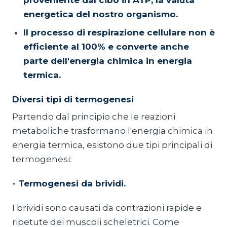
proveniente dal cibo in ATP, la valuta
energetica del nostro organismo.
Il processo di respirazione cellulare non è
efficiente al 100% e converte anche
parte dell'energia chimica in energia
termica.
Diversi tipi di termogenesi
Partendo dal principio che le reazioni
metaboliche trasformano l'energia chimica in
energia termica, esistono due tipi principali di
termogenesi:
- Termogenesi da brividi.
I brividi sono causati da contrazioni rapide e
ripetute dei muscoli scheletrici. Come