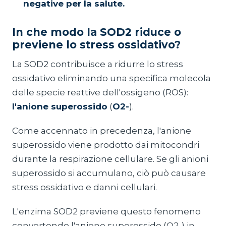
negative per la salute.
In che modo la SOD2 riduce o
previene lo stress ossidativo?
La SOD2 contribuisce a ridurre lo stress
ossidativo eliminando una specifica molecola
delle specie reattive dell'ossigeno (ROS):
l'anione superossido
(
O2-
).
Come accennato in precedenza, l'anione
superossido viene prodotto dai mitocondri
durante la respirazione cellulare. Se gli anioni
superossido si accumulano, ciò può causare
stress ossidativo e danni cellulari.
L'enzima SOD2 previene questo fenomeno
convertendo l'anione superossido (O2-) in