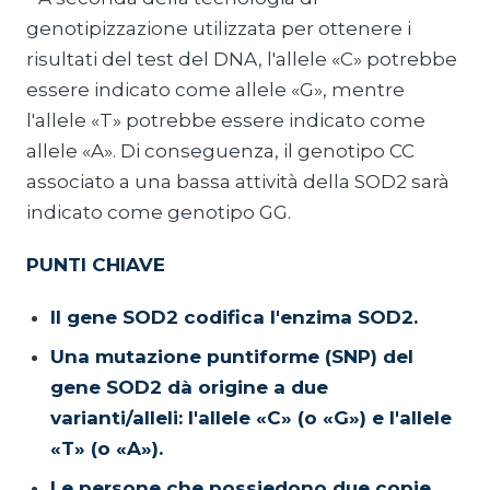
genotipizzazione utilizzata per ottenere i
risultati del test del DNA, l'allele «C» potrebbe
essere indicato come allele «G», mentre
l'allele «T» potrebbe essere indicato come
allele «A». Di conseguenza, il genotipo CC
associato a una bassa attività della SOD2 sarà
indicato come genotipo GG.
PUNTI CHIAVE
Il gene SOD2 codifica l'enzima SOD2.
Una mutazione puntiforme (SNP) del
gene SOD2 dà origine a due
varianti/alleli: l'allele «C» (o «G») e l'allele
«T» (o «A»).
Le persone che possiedono due copie