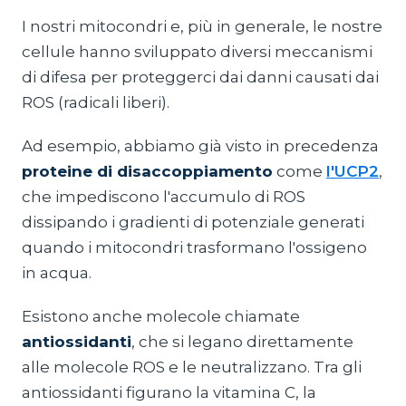
I nostri mitocondri e, più in generale, le nostre
cellule hanno sviluppato diversi meccanismi
di difesa per proteggerci dai danni causati dai
ROS (radicali liberi).
Ad esempio, abbiamo già visto in precedenza
proteine di disaccoppiamento
come
l'UCP2
,
che impediscono l'accumulo di ROS
dissipando i gradienti di potenziale generati
quando i mitocondri trasformano l'ossigeno
in acqua.
Esistono anche molecole chiamate
antiossidanti
, che si legano direttamente
alle molecole ROS e le neutralizzano. Tra gli
antiossidanti figurano la vitamina C, la