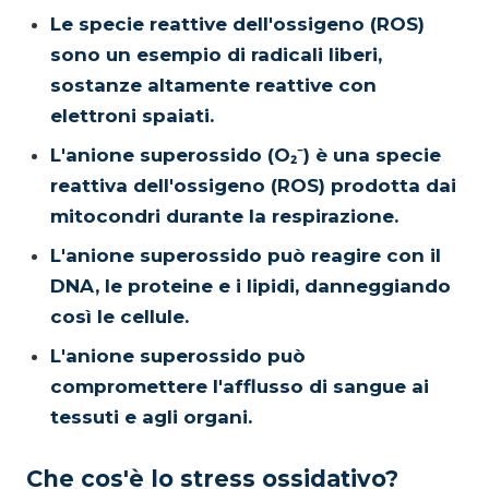
Le specie reattive dell'ossigeno (ROS)
sono un esempio di radicali liberi,
sostanze altamente reattive con
elettroni spaiati.
L'anione superossido (O₂⁻) è una specie
reattiva dell'ossigeno (ROS) prodotta dai
mitocondri durante la respirazione.
L'anione superossido può reagire con il
DNA, le proteine e i lipidi, danneggiando
così le cellule.
L'anione superossido può
compromettere l'afflusso di sangue ai
tessuti e agli organi.
Che cos'è lo stress ossidativo?