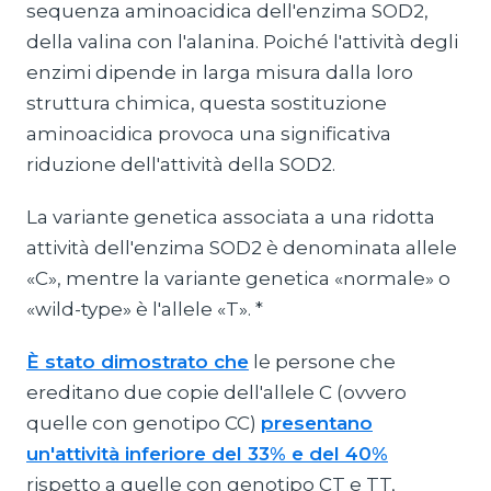
sequenza aminoacidica dell'enzima SOD2,
della valina con l'alanina. Poiché l'attività degli
enzimi dipende in larga misura dalla loro
struttura chimica, questa sostituzione
aminoacidica provoca una significativa
riduzione dell'attività della SOD2.
La variante genetica associata a una ridotta
attività dell'enzima SOD2 è denominata allele
«C», mentre la variante genetica «normale» o
«wild-type» è l'allele «T». *
È stato dimostrato che
le persone che
ereditano due copie dell'allele C (ovvero
quelle con genotipo CC)
presentano
un'attività inferiore del 33% e del 40%
rispetto a quelle con genotipo CT e TT,