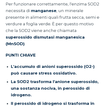
Per funzionare correttamente, l'enzima SOD2
necessita di
manganese
, un minerale
presente in alimenti quali frutta secca, semi e
verdure a foglia verde. È per questo motivo
che la SOD2 viene anche chiamata
superossido dismutasi manganesica
(MnSOD)
.
PUNTI CHIAVE
L'accumulo di anioni superossido (O2-)
può causare stress ossidativo.
La SOD2 trasforma l'anione superossido,
una sostanza nociva, in perossido di
idrogeno.
Il perossido di idrogeno si trasforma in