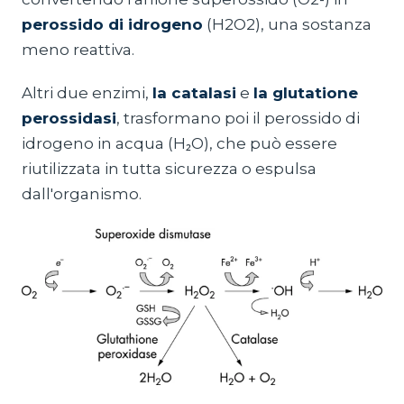
perossido di idrogeno
(H2O2), una sostanza
meno reattiva.
Altri due enzimi,
la catalasi
e
la glutatione
perossidasi
, trasformano poi il perossido di
idrogeno in acqua (H₂O), che può essere
riutilizzata in tutta sicurezza o espulsa
dall'organismo.