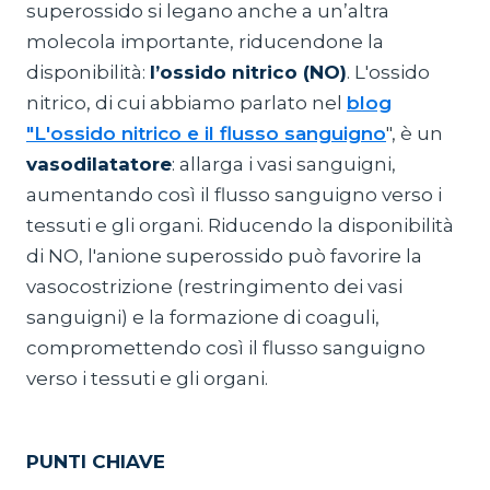
superossido si legano anche a un’altra
molecola importante, riducendone la
disponibilità:
l’ossido nitrico (NO)
. L'ossido
nitrico, di cui abbiamo parlato nel
blog
"L'ossido nitrico e il flusso sanguigno
", è un
vasodilatatore
: allarga i vasi sanguigni,
aumentando così il flusso sanguigno verso i
tessuti e gli organi. Riducendo la disponibilità
di NO, l'anione superossido può favorire la
vasocostrizione (restringimento dei vasi
sanguigni) e la formazione di coaguli,
compromettendo così il flusso sanguigno
verso i tessuti e gli organi.
PUNTI CHIAVE