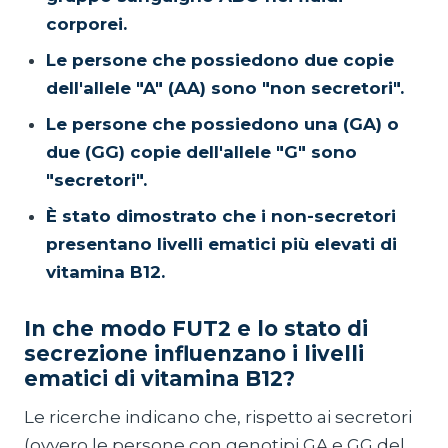
corporei.
Le persone che possiedono due copie
dell'allele "A" (AA) sono "non secretori".
Le persone che possiedono una (GA) o
due (GG) copie dell'allele "G" sono
"secretori".
È stato dimostrato che i non-secretori
presentano livelli ematici più elevati di
vitamina B12.
In che modo FUT2 e lo stato di
secrezione influenzano i livelli
ematici di vitamina B12?
Le ricerche indicano che, rispetto ai secretori
(ovvero le persone con genotipi GA e GG del