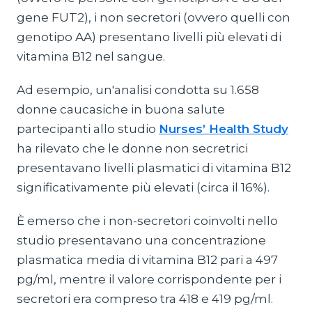
gene FUT2), i non secretori (ovvero quelli con
genotipo AA) presentano livelli più elevati di
vitamina B12 nel sangue.
Ad esempio, un'analisi condotta su 1.658
donne caucasiche in buona salute
partecipanti allo studio
Nurses’ Health Study
ha rilevato che le donne non secretrici
presentavano livelli plasmatici di vitamina B12
significativamente più elevati (circa il 16%).
È emerso che i non-secretori coinvolti nello
studio presentavano una concentrazione
plasmatica media di vitamina B12 pari a 497
pg/ml, mentre il valore corrispondente per i
secretori era compreso tra 418 e 419 pg/ml.