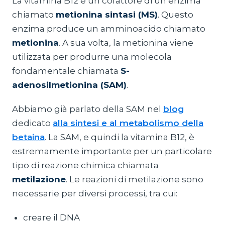
La vitamina B12 è un cofattore di un enzima
chiamato
metionina sintasi (MS)
. Questo
enzima produce un amminoacido chiamato
metionina
. A sua volta, la metionina viene
utilizzata per produrre una molecola
fondamentale chiamata
S-
adenosilmetionina (SAM)
.
Abbiamo già parlato della SAM nel
blog
dedicato
alla sintesi e al metabolismo della
betaina
. La SAM, e quindi la vitamina B12, è
estremamente importante per un particolare
tipo di reazione chimica chiamata
metilazione
. Le reazioni di metilazione sono
necessarie per diversi processi, tra cui:
creare il DNA