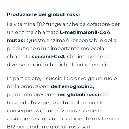
Produzione dei globuli rossi
La vitamina B12 funge anche da cofattore per
un enzima chiamato
L-metilmalonil-CoA
mutasi
. Questo enzima è responsabile della
produzione di un'importante molecola
chiamata
succinil-CoA
, che interviene in
diverse reazioni chimiche fondamentali.
In particolare, il succinil-CoA svolge un ruolo
nella produzione
dell'emoglobina,
il
pigmento presente
nei globuli rossi
che
trasporta l'ossigeno in tutto il corpo. Di
conseguenza, è necessario assumere e
assorbire una quantità sufficiente di vitamina
B12 per produrre globuli rossi sani.