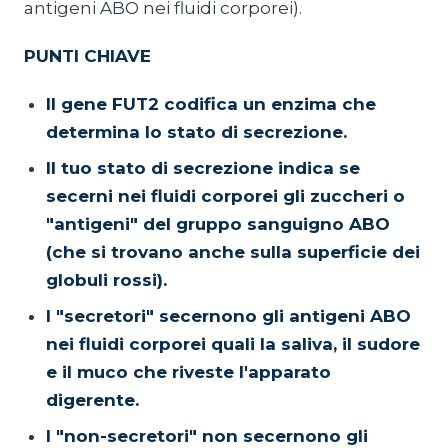
antigeni ABO nei fluidi corporei).
PUNTI CHIAVE
Il gene FUT2 codifica un enzima che
determina lo stato di secrezione.
Il tuo stato di secrezione indica se
secerni nei fluidi corporei gli zuccheri o
"antigeni" del gruppo sanguigno ABO
(che si trovano anche sulla superficie dei
globuli rossi).
I "secretori" secernono gli antigeni ABO
nei fluidi corporei quali la saliva, il sudore
e il muco che riveste l'apparato
digerente.
I "non-secretori" non secernono gli