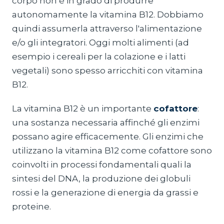
corpo non è in grado di produrre
autonomamente la vitamina B12. Dobbiamo
quindi assumerla attraverso l'alimentazione
e/o gli integratori. Oggi molti alimenti (ad
esempio i cereali per la colazione e i latti
vegetali) sono spesso arricchiti con vitamina
B12.
La vitamina B12 è un importante
cofattore
:
una sostanza necessaria affinché gli enzimi
possano agire efficacemente. Gli enzimi che
utilizzano la vitamina B12 come cofattore sono
coinvolti in processi fondamentali quali la
sintesi del DNA, la produzione dei globuli
rossi e la generazione di energia da grassi e
proteine.