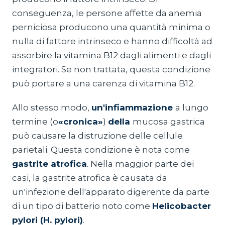
conseguenza, le persone affette da anemia
perniciosa producono una quantità minima o
nulla di fattore intrinseco e hanno difficoltà ad
assorbire la vitamina B12 dagli alimenti e dagli
integratori. Se non trattata, questa condizione
può portare a una carenza di vitamina B12.
Allo stesso modo,
un'infiammazione
a lungo
termine (o
«cronica»
)
della
mucosa gastrica
può causare la distruzione delle cellule
parietali. Questa condizione è nota come
gastrite atrofica
. Nella maggior parte dei
casi, la gastrite atrofica è causata da
un'infezione dell'apparato digerente da parte
di un tipo di batterio noto come
Helicobacter
pylori (H. pylori)
.