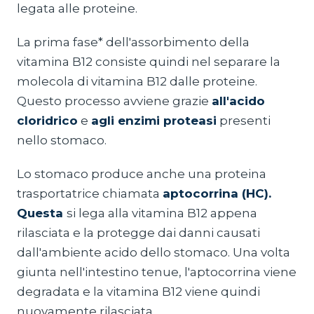
legata alle proteine.
La prima fase* dell'assorbimento della
vitamina B12 consiste quindi nel separare la
molecola di vitamina B12 dalle proteine.
Questo processo avviene grazie
all'acido
cloridrico
e
agli enzimi proteasi
presenti
nello stomaco.
Lo stomaco produce anche una proteina
trasportatrice chiamata
aptocorrina (HC).
Questa
si lega alla vitamina B12 appena
rilasciata e la protegge dai danni causati
dall'ambiente acido dello stomaco. Una volta
giunta nell'intestino tenue, l'aptocorrina viene
degradata e la vitamina B12 viene quindi
nuovamente rilasciata.