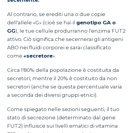
Al contrario, se erediti una o due copie
dell'allele «G» (cioè se hai il
genotipo GA o
GG
), le tue cellule produrranno l'enzima FUT2
attivo. Ciò significa che secernerai gli antigeni
ABO nei fluidi corporei e sarai classificato
come
«secretore
».
Circa l'80% della popolazione è costituita da
secretori, mentre il 20% è costituito da non
secretori (anche se questa percentuale varia
a seconda dei diversi gruppi etnici).
Come spiegato nelle sezioni seguenti, il tuo
stato di secrezione (determinato dal gene
FUT2) influisce sui livelli ematici di vitamina