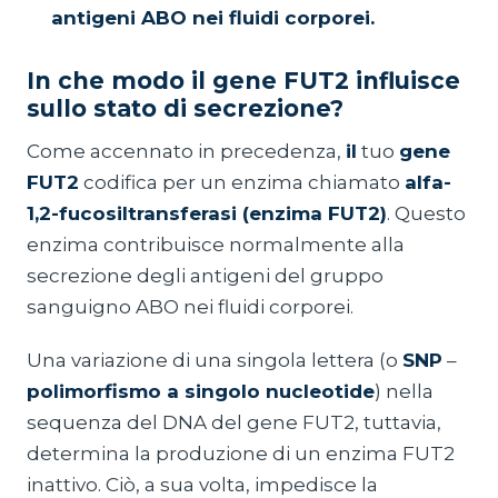
antigeni ABO nei fluidi corporei.
In che modo il gene FUT2 influisce
sullo stato di secrezione?
Come accennato in precedenza,
il
tuo
gene
FUT2
codifica per un enzima chiamato
alfa-
1,2-fucosiltransferasi (enzima FUT2)
. Questo
enzima contribuisce normalmente alla
secrezione degli antigeni del gruppo
sanguigno ABO nei fluidi corporei.
Una variazione di una singola lettera (o
SNP
–
polimorfismo a singolo nucleotide
) nella
sequenza del DNA del gene FUT2, tuttavia,
determina la produzione di un enzima FUT2
inattivo. Ciò, a sua volta, impedisce la