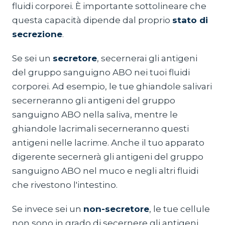
fluidi corporei. È importante sottolineare che
questa capacità dipende dal proprio
stato di
secrezione
.
Se sei un
secretore
, secernerai gli antigeni
del gruppo sanguigno ABO nei tuoi fluidi
corporei. Ad esempio, le tue ghiandole salivari
secerneranno gli antigeni del gruppo
sanguigno ABO nella saliva, mentre le
ghiandole lacrimali secerneranno questi
antigeni nelle lacrime. Anche il tuo apparato
digerente secernerà gli antigeni del gruppo
sanguigno ABO nel muco e negli altri fluidi
che rivestono l'intestino.
Se invece sei un
non-secretore
, le tue cellule
non sono in grado di secernere gli antigeni