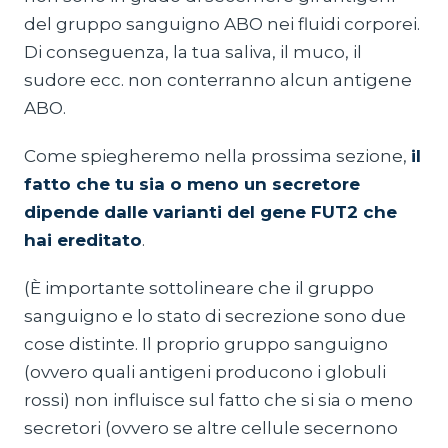
del gruppo sanguigno ABO nei fluidi corporei.
Di conseguenza, la tua saliva, il muco, il
sudore ecc. non conterranno alcun antigene
ABO.
Come spiegheremo nella prossima sezione,
il
fatto che tu sia o meno un secretore
dipende dalle varianti del gene FUT2 che
hai ereditato
.
(È importante sottolineare che il gruppo
sanguigno e lo stato di secrezione sono due
cose distinte. Il proprio gruppo sanguigno
(ovvero quali antigeni producono i globuli
rossi) non influisce sul fatto che si sia o meno
secretori (ovvero se altre cellule secernono