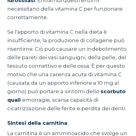
idrossilasi
. Entrambi questi enzimi
necessitano della vitamina C per funzionare
correttamente.
Se l'apporto di vitamina C nella dieta è
insufficiente, la produzione di collagene può
risentirne. Ciò può causare un indebolimento
delle pareti dei vasi sanguigni, della pelle, del
tessuto connettivo e delle ossa. È per questo
motivo che una carenza acuta di vitamina C
(causata da un apporto inferiore a 10 mg al
giorno) può portare a sintomi dello
scorbuto
quali
emorragie, scarsa capacità di
cicatrizzazione delle ferite e perdita dei denti.
Sintesi della carnitina
La carnitina è un amminoacido che svolge un