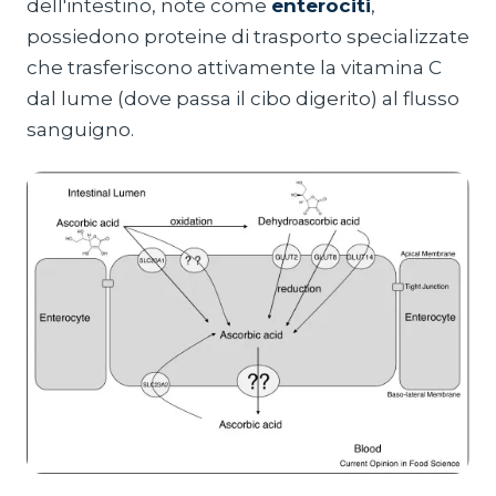
dell'intestino, note come
enterociti
,
possiedono proteine di trasporto specializzate
che trasferiscono attivamente la vitamina C
dal lume (dove passa il cibo digerito) al flusso
sanguigno.