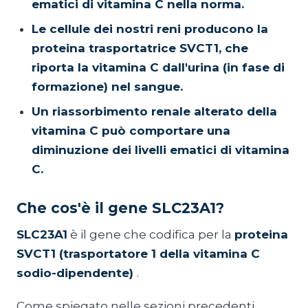
ematici di vitamina C nella norma.
Le cellule dei nostri reni producono la
proteina trasportatrice SVCT1, che
riporta la vitamina C dall'urina (in fase di
formazione) nel sangue.
Un riassorbimento renale alterato della
vitamina C può comportare una
diminuzione dei livelli ematici di vitamina
C.
Che cos'è il gene SLC23A1?
SLC23A1
è il gene che codifica per la
proteina
SVCT1 (trasportatore 1 della vitamina C
sodio-dipendente)
.
Come spiegato nelle sezioni precedenti,