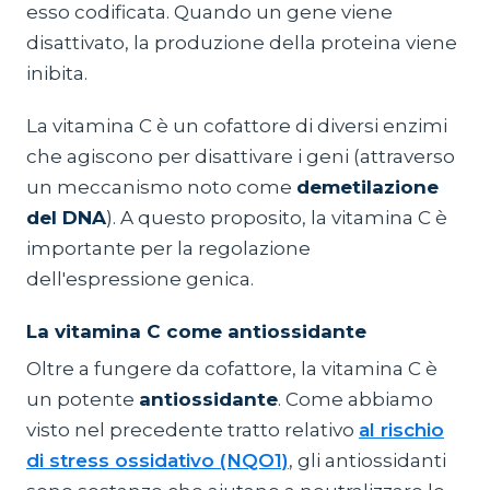
esso codificata. Quando un gene viene
disattivato, la produzione della proteina viene
inibita.
La vitamina C è un cofattore di diversi enzimi
che agiscono per disattivare i geni (attraverso
un meccanismo noto come
demetilazione
del DNA
). A questo proposito, la vitamina C è
importante per la regolazione
dell'espressione genica.
La vitamina C come antiossidante
Oltre a fungere da cofattore, la vitamina C è
un potente
antiossidante
. Come abbiamo
visto nel precedente tratto relativo
al rischio
di stress ossidativo (NQO1)
, gli antiossidanti