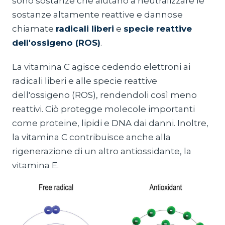
sono sostanze che aiutano a neutralizzare le
sostanze altamente reattive e dannose
chiamate
radicali liberi
e
specie reattive
dell'ossigeno (ROS)
.
La vitamina C agisce cedendo elettroni ai
radicali liberi e alle specie reattive
dell'ossigeno (ROS), rendendoli così meno
reattivi. Ciò protegge molecole importanti
come proteine, lipidi e DNA dai danni. Inoltre,
la vitamina C contribuisce anche alla
rigenerazione di un altro antiossidante, la
vitamina E.