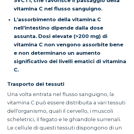
SVCT1, che favorisce il passaggio della
vitamina C nel flusso sanguigno.
L'assorbimento della vitamina C
nell'intestino dipende dalla dose
assunta. Dosi elevate (>200 mg) di
vitamina C non vengono assorbite bene
e non determinano un aumento
significativo dei livelli ematici di vitamina
C.
Trasporto dei tessuti
Una volta entrata nel flusso sanguigno, la
vitamina C può essere distribuita a vari tessuti
dell'organismo, quali il cervello, i muscoli
scheletrici, il fegato e le ghiandole surrenali.
Le cellule di questi tessuti dispongono di un