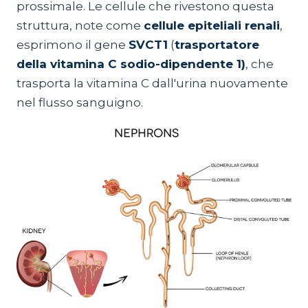
prossimale. Le cellule che rivestono questa
struttura, note come
cellule epiteliali renali
,
esprimono il gene
SVCT1
(
trasportatore
della vitamina C sodio-dipendente 1)
, che
trasporta la vitamina C dall'urina nuovamente
nel flusso sanguigno.