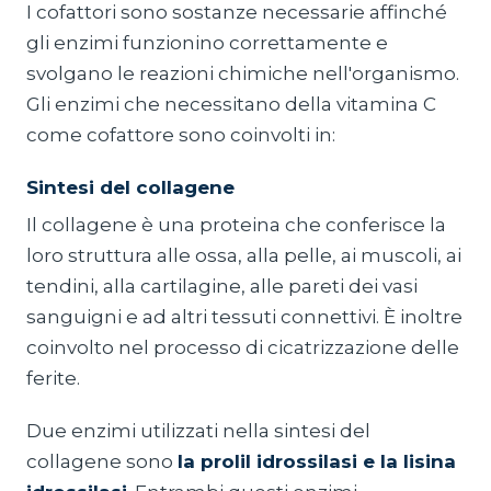
I cofattori sono sostanze necessarie affinché
gli enzimi funzionino correttamente e
svolgano le reazioni chimiche nell'organismo.
Gli enzimi che necessitano della vitamina C
come cofattore sono coinvolti in:
Sintesi del collagene
Il collagene è una proteina che conferisce la
loro struttura alle ossa, alla pelle, ai muscoli, ai
tendini, alla cartilagine, alle pareti dei vasi
sanguigni e ad altri tessuti connettivi. È inoltre
coinvolto nel processo di cicatrizzazione delle
ferite.
Due enzimi utilizzati nella sintesi del
collagene sono
la prolil idrossilasi e
la lisina