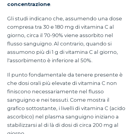
concentrazione
.
Gli studi indicano che, assumendo una dose
compresa tra 30 e 180 mg di vitamina C al
giorno, circa il 70-90% viene assorbito nel
flusso sanguigno. Al contrario, quando si
assumono più di 1 g di vitamina C al giorno,
l'assorbimento è inferiore al 50%.
Il punto fondamentale da tenere presente è
che dosi orali più elevate di vitamina C non
finiscono necessariamente nel flusso
sanguigno e nei tessuti. Come mostra il
grafico sottostante, i livelli di vitamina C (acido
ascorbico) nel plasma sanguigno iniziano a
stabilizzarsi al di là di dosi di circa 200 mg al
giorno.