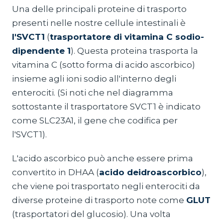
Una delle principali proteine di trasporto
presenti nelle nostre cellule intestinali è
l'SVCT1
(
trasportatore di vitamina C sodio-
dipendente 1
). Questa proteina trasporta la
vitamina C (sotto forma di acido ascorbico)
insieme agli ioni sodio all'interno degli
enterociti. (Si noti che nel diagramma
sottostante il trasportatore SVCT1 è indicato
come SLC23A1, il gene che codifica per
l'SVCT1).
L'acido ascorbico può anche essere prima
convertito in DHAA (
acido deidroascorbico
),
che viene poi trasportato negli enterociti da
diverse proteine di trasporto note come
GLUT
(trasportatori del glucosio). Una volta