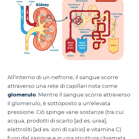
All'interno di un nefrone, il sangue scorre
attraverso una rete di capillari nota come
glomerulo
. Mentre il sangue scorre attraverso
il glomerulo, è sottoposto a un'elevata
pressione. Ciò spinge varie sostanze (tra cui
acqua, prodotti di scarto [ad es. urea],
elettroliti [ad es. ioni di calcio] e vitamina C)
fuori dal sangue e in una struttura chiamata