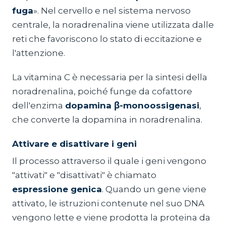
fuga
». Nel cervello e nel sistema nervoso
centrale, la noradrenalina viene utilizzata dalle
reti che favoriscono lo stato di eccitazione e
l'attenzione.
La vitamina C è necessaria per la sintesi della
noradrenalina, poiché funge da cofattore
dell'enzima
dopamina β-monoossigenasi
,
che converte la dopamina in noradrenalina.
Attivare e disattivare i geni
Il processo attraverso il quale i geni vengono
"attivati" e "disattivati" è chiamato
espressione genica
. Quando un gene viene
attivato, le istruzioni contenute nel suo DNA
vengono lette e viene prodotta la proteina da