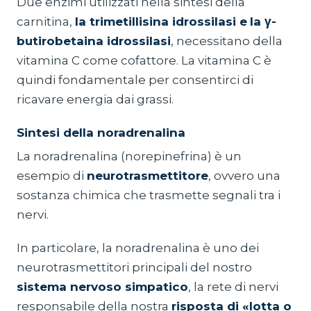
Due enzimi utilizzati nella sintesi della
carnitina,
la trimetillisina idrossilasi e
la γ-
butirobetaina idrossilasi
, necessitano della
vitamina C come cofattore. La vitamina C è
quindi fondamentale per consentirci di
ricavare energia dai grassi.
Sintesi della noradrenalina
La noradrenalina (norepinefrina) è un
esempio di
neurotrasmettitore
, ovvero una
sostanza chimica che trasmette segnali tra i
nervi.
In particolare, la noradrenalina è uno dei
neurotrasmettitori principali del nostro
sistema nervoso simpatico
, la rete di nervi
responsabile della nostra
risposta di «lotta o