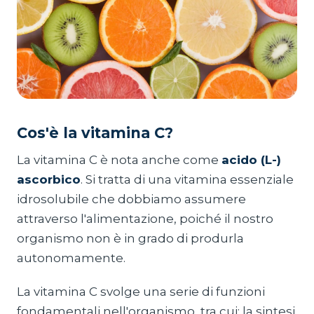
Cos'è la vitamina C?
La vitamina C è nota anche come
acido (L-)
ascorbico
. Si tratta di una vitamina essenziale
idrosolubile che dobbiamo assumere
attraverso l'alimentazione, poiché il nostro
organismo non è in grado di produrla
autonomamente.
La vitamina C svolge una serie di funzioni
fondamentali nell'organismo, tra cui: la sintesi