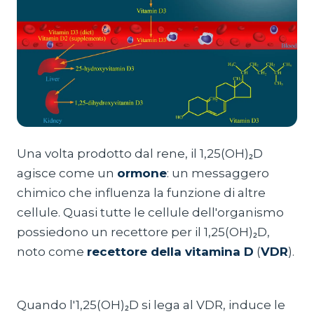
Una volta prodotto dal rene, il 1,25(OH)₂D
agisce come un
ormone
: un messaggero
chimico che influenza la funzione di altre
cellule. Quasi tutte le cellule dell'organismo
possiedono un recettore per il 1,25(OH)₂D,
noto come
recettore della vitamina D
(
VDR
).
Quando l'1,25(OH)₂D si lega al VDR, induce le