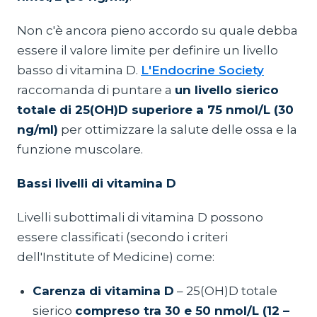
Non c'è ancora pieno accordo su quale debba
essere il valore limite per definire un livello
basso di vitamina D.
L'Endocrine Society
raccomanda di puntare a
un livello sierico
totale di 25(OH)D superiore a 75 nmol/L (30
ng/ml)
per ottimizzare la salute delle ossa e la
funzione muscolare.
Bassi livelli di vitamina D
Livelli subottimali di vitamina D possono
essere classificati (secondo i criteri
dell'Institute of Medicine) come:
Carenza di vitamina D
– 25(OH)D totale
sierico
compreso tra 30 e 50 nmol/L (12 –