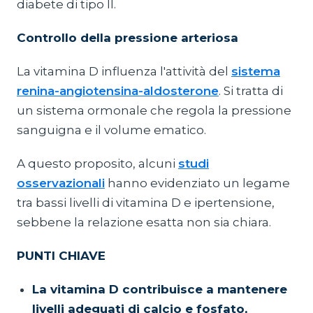
diabete di tipo II.
Controllo della pressione arteriosa
La vitamina D influenza l'attività del
sistema
renina-angiotensina-aldosterone
. Si tratta di
un sistema ormonale che regola la pressione
sanguigna e il volume ematico.
A questo proposito, alcuni
studi
osservazionali
hanno evidenziato un legame
tra bassi livelli di vitamina D e ipertensione,
sebbene la relazione esatta non sia chiara.
PUNTI CHIAVE
La vitamina D contribuisce a mantenere
livelli adeguati di calcio e fosfato,