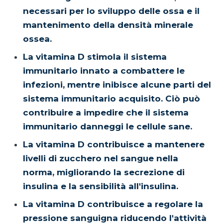
necessari per lo sviluppo delle ossa e il
mantenimento della densità minerale
ossea.
La vitamina D stimola il sistema
immunitario innato a combattere le
infezioni, mentre inibisce alcune parti del
sistema immunitario acquisito. Ciò può
contribuire a impedire che il sistema
immunitario danneggi le cellule sane.
La vitamina D contribuisce a mantenere
livelli di zucchero nel sangue nella
norma, migliorando la secrezione di
insulina e la sensibilità all'insulina.
La vitamina D contribuisce a regolare la
pressione sanguigna riducendo l'attività