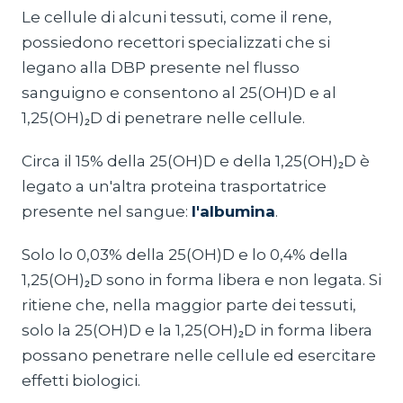
Le cellule di alcuni tessuti, come il rene,
possiedono recettori specializzati che si
legano alla DBP presente nel flusso
sanguigno e consentono al 25(OH)D e al
1,25(OH)₂D di penetrare nelle cellule.
Circa il 15% della 25(OH)D e della 1,25(OH)₂D è
legato a un'altra proteina trasportatrice
presente nel sangue:
l'albumina
.
Solo lo 0,03% della 25(OH)D e lo 0,4% della
1,25(OH)₂D sono in forma libera e non legata. Si
ritiene che, nella maggior parte dei tessuti,
solo la 25(OH)D e la 1,25(OH)₂D in forma libera
possano penetrare nelle cellule ed esercitare
effetti biologici.