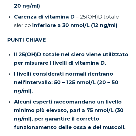
20 ng/ml)
Carenza di vitamina D
– 25(OH)D totale
sierico
inferiore a 30 nmol/L (12 ng/ml)
.
PUNTI CHIAVE
Il 25(OH)D totale nel siero viene utilizzato
per misurare i livelli di vitamina D.
I livelli considerati normali rientrano
nell'intervallo: 50 – 125 nmol/L (20 – 50
ng/ml).
Alcuni esperti raccomandano un livello
minimo più elevato, pari a 75 nmol/L (30
ng/ml), per garantire il corretto
funzionamento delle ossa e dei muscoli.