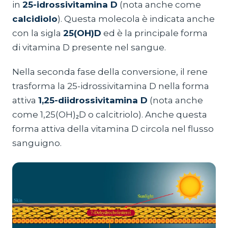
in
25-idrossivitamina D
(nota anche come
calcidiolo
). Questa molecola è indicata anche
con la sigla
25(OH)D
ed è la principale forma
di vitamina D presente nel sangue.
Nella seconda fase della conversione, il rene
trasforma la 25-idrossivitamina D nella forma
attiva
1,25-diidrossivitamina D
(nota anche
come 1,25(OH)₂D o calcitriolo). Anche questa
forma attiva della vitamina D circola nel flusso
sanguigno.