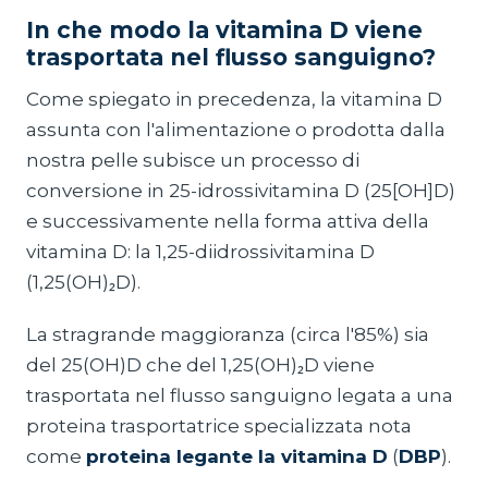
In che modo la vitamina D viene
trasportata nel flusso sanguigno?
Come spiegato in precedenza, la vitamina D
assunta con l'alimentazione o prodotta dalla
nostra pelle subisce un processo di
conversione in 25-idrossivitamina D (25[OH]D)
e successivamente nella forma attiva della
vitamina D: la 1,25-diidrossivitamina D
(1,25(OH)₂D).
La stragrande maggioranza (circa l'85%) sia
del 25(OH)D che del 1,25(OH)₂D viene
trasportata nel flusso sanguigno legata a una
proteina trasportatrice specializzata nota
come
proteina legante la vitamina D
(
DBP
).