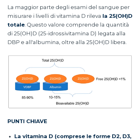
La maggior parte degli esami del sangue per
misurare i livelli di vitamina D rileva
la 25(OH)D
totale
. Questo valore comprende la quantità
di 25(OH)D (25-idrossivitamina D) legata alla
DBP e all'albumina, oltre alla 25(OH)D libera.
PUNTI CHIAVE
La vitamina D (comprese le forme D2, D3,