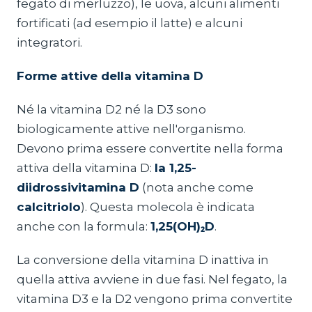
fegato di merluzzo), le uova, alcuni alimenti
fortificati (ad esempio il latte) e alcuni
integratori.
Forme attive della vitamina D
Né la vitamina D2 né la D3 sono
biologicamente attive nell'organismo.
Devono prima essere convertite nella forma
attiva della vitamina D:
la 1,25-
diidrossivitamina D
(nota anche come
calcitriolo
). Questa molecola è indicata
anche con la formula:
1,25(OH)₂D
.
La conversione della vitamina D inattiva in
quella attiva avviene in due fasi. Nel fegato, la
vitamina D3 e la D2 vengono prima convertite