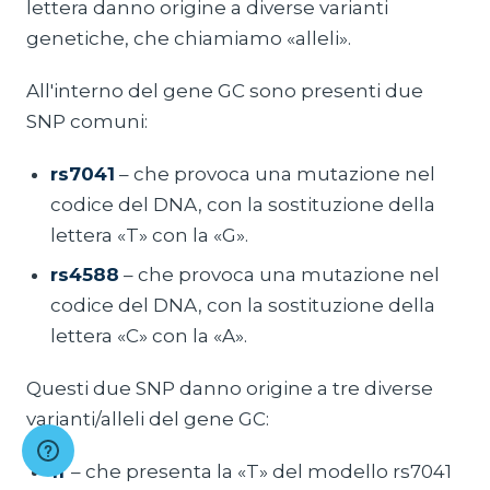
lettera danno origine a diverse varianti
genetiche, che chiamiamo «alleli».
All'interno del gene GC sono presenti due
SNP comuni:
rs7041
– che provoca una mutazione nel
codice del DNA, con la sostituzione della
lettera «T» con la «G».
rs4588
– che provoca una mutazione nel
codice del DNA, con la sostituzione della
lettera «C» con la «A».
Questi due SNP danno origine a tre diverse
varianti/alleli del gene GC:
1f
– che presenta la «T» del modello rs7041