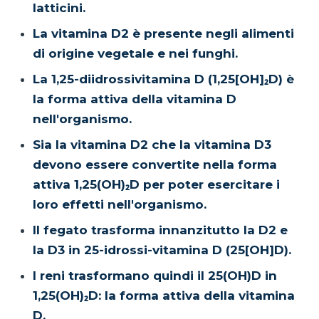
latticini.
La vitamina D2 è presente negli alimenti
di origine vegetale e nei funghi.
La 1,25-diidrossivitamina D (1,25[OH]₂D) è
la forma attiva della vitamina D
nell'organismo.
Sia la vitamina D2 che la vitamina D3
devono essere convertite nella forma
attiva 1,25(OH)₂D per poter esercitare i
loro effetti nell'organismo.
Il fegato trasforma innanzitutto la D2 e
la D3 in 25-idrossi-vitamina D (25[OH]D).
I reni trasformano quindi il 25(OH)D in
1,25(OH)₂D: la forma attiva della vitamina
D.