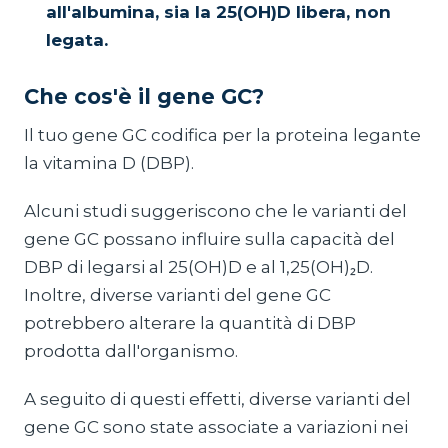
all'albumina, sia la 25(OH)D libera, non
legata.
Che cos'è il gene GC?
Il tuo gene GC codifica per la proteina legante
la vitamina D (DBP).
Alcuni studi suggeriscono che le varianti del
gene GC possano influire sulla capacità del
DBP di legarsi al 25(OH)D e al 1,25(OH)₂D.
Inoltre, diverse varianti del gene GC
potrebbero alterare la quantità di DBP
prodotta dall'organismo.
A seguito di questi effetti, diverse varianti del
gene GC sono state associate a variazioni nei