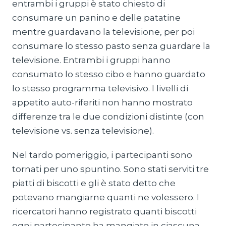
entrambi i gruppi è stato chiesto di
consumare un panino e delle patatine
mentre guardavano la televisione, per poi
consumare lo stesso pasto senza guardare la
televisione. Entrambi i gruppi hanno
consumato lo stesso cibo e hanno guardato
lo stesso programma televisivo. I livelli di
appetito auto-riferiti non hanno mostrato
differenze tra le due condizioni distinte (con
televisione vs. senza televisione).
Nel tardo pomeriggio, i partecipanti sono
tornati per uno spuntino. Sono stati serviti tre
piatti di biscotti e gli è stato detto che
potevano mangiarne quanti ne volessero. I
ricercatori hanno registrato quanti biscotti
ogni partecipante ha mangiato in ciascuna