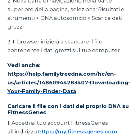
2. Nella barra di navigazione nella parte
superiore della pagina, seleziona: Risultati e
strumenti > DNA autosomico > Scarica dati
grezzi
3. Il browser inizierà a scaricare il file
contenente i dati grezzi sul tuo computer.
Vedi anche:
https://help.familytreedna.com/hc/en-
us/articles/14860944283407-Downloading-
Your-Family-Finder-Data
Caricare il file con i dati del proprio DNA su
FitnessGenes
1. Accedi al tuo account FitnessGenes
all'indirizzo
https://my.fitnessgenes.com