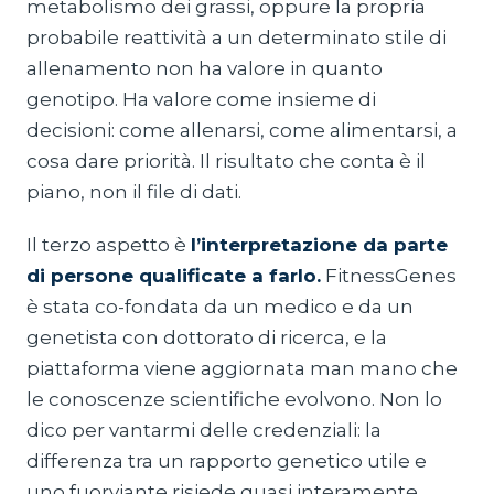
metabolismo dei grassi, oppure la propria
probabile reattività a un determinato stile di
allenamento non ha valore in quanto
genotipo. Ha valore come insieme di
decisioni: come allenarsi, come alimentarsi, a
cosa dare priorità. Il risultato che conta è il
piano, non il file di dati.
Il terzo aspetto è
l’interpretazione da parte
di persone qualificate a farlo.
FitnessGenes
è stata co-fondata da un medico e da un
genetista con dottorato di ricerca, e la
piattaforma viene aggiornata man mano che
le conoscenze scientifiche evolvono. Non lo
dico per vantarmi delle credenziali: la
differenza tra un rapporto genetico utile e
uno fuorviante risiede quasi interamente