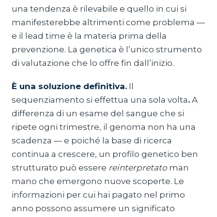
una tendenza è rilevabile e quello in cui si
manifesterebbe altrimenti come problema —
e il lead time è la materia prima della
prevenzione. La genetica è l’unico strumento
di valutazione che lo offre fin dall’inizio.
È una soluzione definitiva.
Il
sequenziamento si effettua una sola volta
.
A
differenza di un esame del sangue che si
ripete ogni trimestre, il genoma non ha una
scadenza — e poiché la base di ricerca
continua a crescere, un profilo genetico ben
strutturato può essere
reinterpretato
man
mano che emergono nuove scoperte. Le
informazioni per cui hai pagato nel primo
anno possono assumere un significato