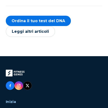
Ordina il tuo test del DNA
Leggi altri articoli
Inizia