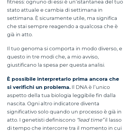
fitness: ognuno di essi è un’istantanea del tuo
stato attuale e cambia di settimana in
settimana. È sicuramente utile, ma significa
che stai sempre reagendo a qualcosa che è
già in atto.
Il tuo genoma si comporta in modo diverso, e
questo in tre modi che, a mio avviso,
giustificano la spesa per questa analisi.
È possibile interpretarlo prima ancora che
si verifichi un problema.
Il DNA è l’unico
aspetto della tua biologia leggibile fin dalla
nascita. Ogni altro indicatore diventa
significativo solo quando un processo è già in
atto. I genetisti definiscono
“lead time”
il lasso
di tempo che intercorre tra il momento in cui