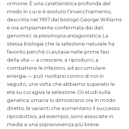
ormone. È una caratteristica profonda del
modo in cui si è evoluto l’invecchiamento,
descritta nel 1957 dal biologo George Williams
e ora ampiamente confermata dai dati
genomici:
la pleiotropia antagonistica
. La
stessa biologia che la selezione naturale ha
favorito perché ci aiutava nelle prime fasi
della vita — a crescere, a riprodurci, a
combattere le infezioni, ad accumulare
energia — può rivoltarsi contro di noi in
seguito, una volta che abbiamo superato le
età su cui agiva la selezione. Gli studi sulla
genetica umana lo dimostrano ora in modo
diretto; le varianti che aumentano il successo
riproduttivo, ad esempio, sono associate in
media a una sopravvivenza più breve.