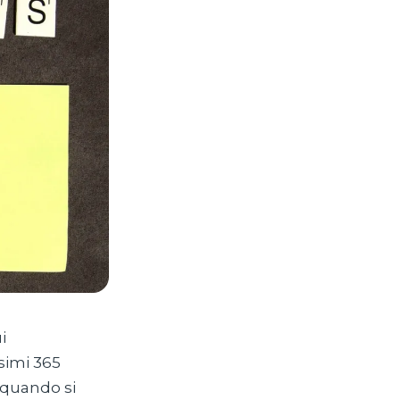
i
simi 365
 quando si