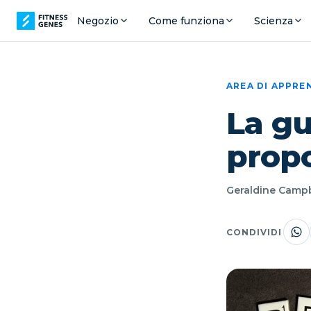
Negozio
Come funziona
Scienza
AREA DI APPR
La g
propo
Geraldine Campbe
CONDIVIDI