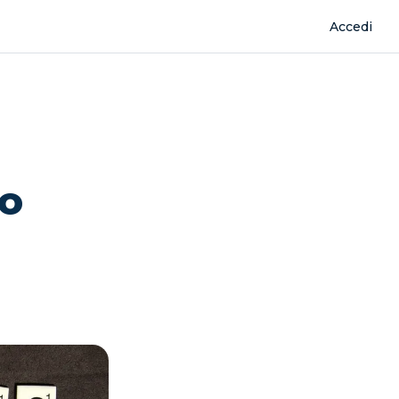
Accedi
vo