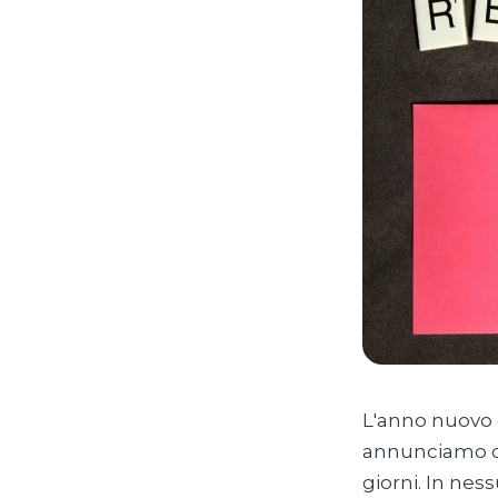
L'anno nuovo 
annunciamo co
giorni. In ne