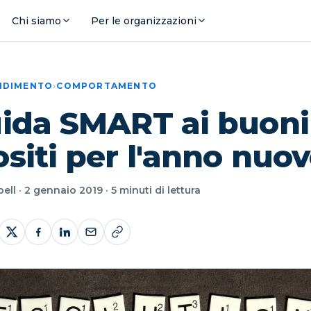
Chi siamo
Per le organizzazioni
ENDIMENTO
›
COMPORTAMENTO
uida SMART ai buoni
siti per l'anno nuo
ll · 2 gennaio 2019 · 5 minuti di lettura