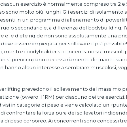
r ciascun esercizio è normalmente compreso tra 2 e 5 
oso sono molto più lunghi. Gli esercizi di isolamento
enti in un programma di allenamento di powerlif
uolo secondario e, a differenza del bodybuilding, 
e e le diete rigide non sono assolutamente una prio
a deve essere impiegata per sollevare il più possibile
i, mentre i bodybuilder si concentrano sui muscoli 
on si preoccupano necessariamente di quanto siano f
on hanno alcun interesse a sembrare muscolosi, vog
werlifting prevedono il sollevamento del massimo p
etizione (ovvero il 1RM) per ciascuno dei tre esercizi.
isi in categorie di peso e viene calcolato un «punt
di confrontare la forza pura dei sollevatori indipe
za di peso corporeo. Ai concorrenti sono concessi tre