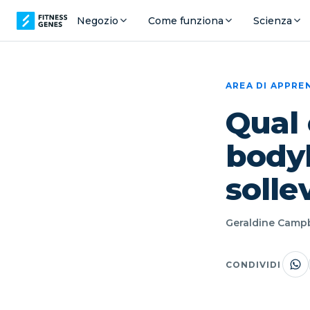
Negozio
Come funziona
Scienza
AREA DI APPR
Qual 
bodyb
solle
Geraldine Campbe
CONDIVIDI