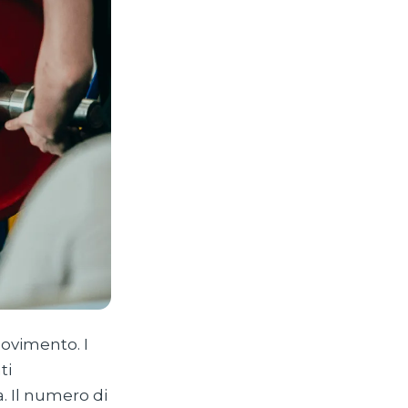
movimento. I
ti
a. Il numero di