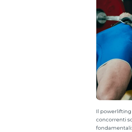
Il powerliftin
concorrenti so
fondamentali: 