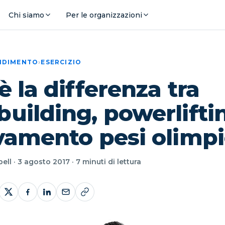
Chi siamo
Per le organizzazioni
ENDIMENTO
›
ESERCIZIO
è la differenza tra
uilding, powerlifti
vamento pesi olimp
ll · 3 agosto 2017 · 7 minuti di lettura