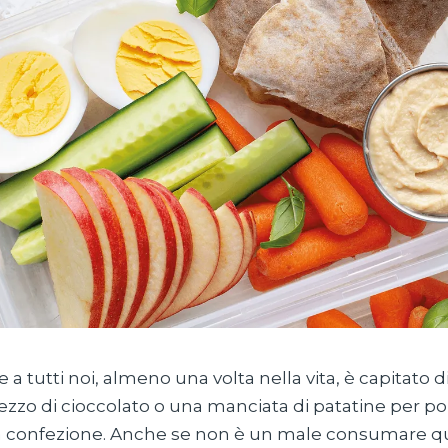
 a tutti noi, almeno una volta nella vita, è capitato 
ezzo di cioccolato o una manciata di patatine per poi
 la confezione. Anche se non è un male consumare qu