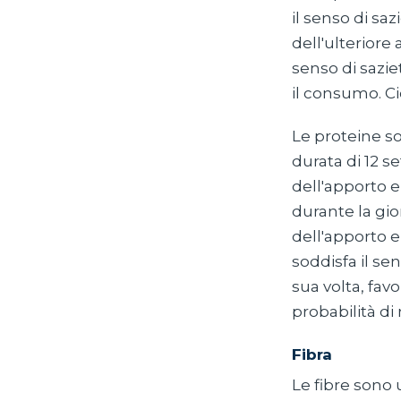
il senso di sa
dell'ulteriore
senso di sazie
il consumo. Ci
Le proteine s
durata di 12 s
dell'apporto e
durante la gi
dell'apporto 
soddisfa il se
sua volta, fa
probabilità d
Fibra
Le fibre sono 