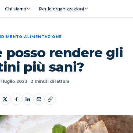
Chi siamo
Per le organizzazioni
ENDIMENTO
›
ALIMENTAZIONE
posso rendere gli
ini più sani?
 luglio 2023 · 3 minuti di lettura