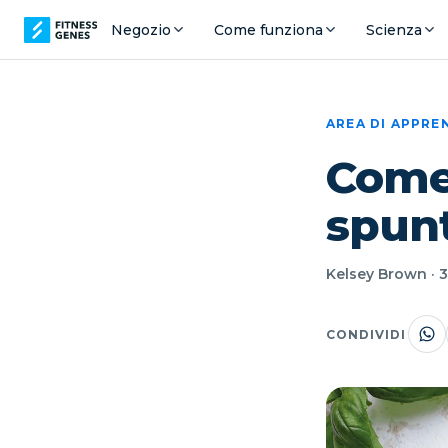
Negozio
Come funziona
Scienza
AREA DI APPR
Come 
spunt
Kelsey Brown · 31
CONDIVIDI