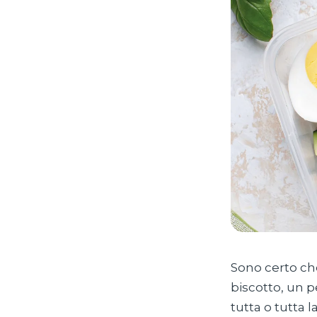
Sono certo che
biscotto, un p
tutta o tutta