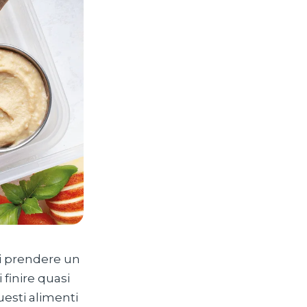
di prendere un
 finire quasi
esti alimenti