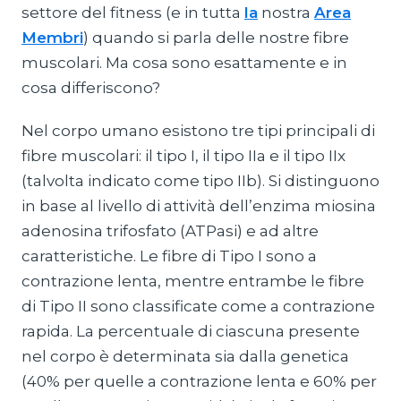
settore del fitness (e in tutta
la
nostra
Area
Membri
) quando si parla delle nostre fibre
muscolari. Ma cosa sono esattamente e in
cosa differiscono?
Nel corpo umano esistono tre tipi principali di
fibre muscolari: il tipo I, il tipo IIa e il tipo IIx
(talvolta indicato come tipo IIb). Si distinguono
in base al livello di attività dell’enzima miosina
adenosina trifosfato (ATPasi) e ad altre
caratteristiche. Le fibre di Tipo I sono a
contrazione lenta, mentre entrambe le fibre
di Tipo II sono classificate come a contrazione
rapida. La percentuale di ciascuna presente
nel corpo è determinata sia dalla genetica
(40% per quelle a contrazione lenta e 60% per