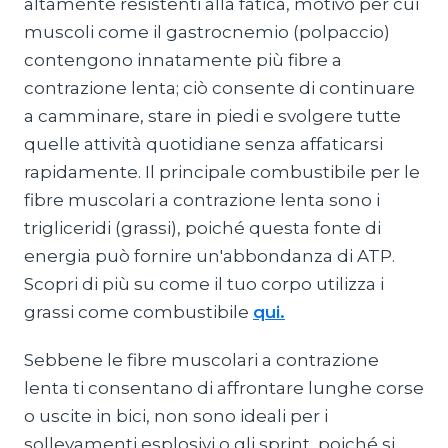
altamente resistenti alla fatica, motivo per cui
muscoli come il gastrocnemio (polpaccio)
contengono innatamente più fibre a
contrazione lenta; ciò consente di continuare
a camminare, stare in piedi e svolgere tutte
quelle attività quotidiane senza affaticarsi
rapidamente. Il principale combustibile per le
fibre muscolari a contrazione lenta sono i
trigliceridi (grassi), poiché questa fonte di
energia può fornire un'abbondanza di ATP.
Scopri di più su come il tuo corpo utilizza i
grassi come combustibile
qui.
Sebbene le fibre muscolari a contrazione
lenta ti consentano di affrontare lunghe corse
o uscite in bici, non sono ideali per i
sollevamenti esplosivi o gli sprint, poiché si