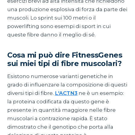
esercizi brevi ad alta intensità che richiedono
una produzione esplosiva di forza da parte dei
muscoli. Lo sprint sui 100 metri o il
powerlifting sono esempi di sport in cui
queste fibre danno il meglio di sé.
Cosa mi può dire FitnessGenes
sui miei tipi di fibre muscolari?
Esistono numerose varianti genetiche in
grado di influenzare la composizione di questi
diversi tipi di fibre.
L'ACTN3
ne è un esempio:
la proteina codificata da questo gene è
presente in quantità maggiore nelle fibre
muscolari a contrazione rapida. È stato
dimostrato che il genotipo che porta alla