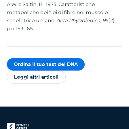
A.W. e Saltin, B., 1975. Caratteristiche
metaboliche dei tipi di fibre nel muscolo
scheletrico umano.
Acta Physiologica
,
95
(2),
pp. 153-165.
Ordina il tuo test del DNA
Leggi altri articoli