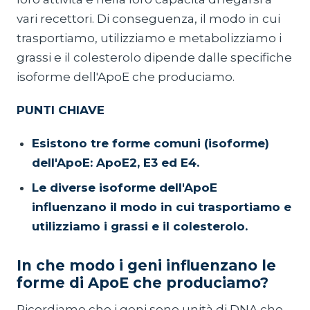
vari recettori. Di conseguenza, il modo in cui
trasportiamo, utilizziamo e metabolizziamo i
grassi e il colesterolo dipende dalle specifiche
isoforme dell'ApoE che produciamo.
PUNTI CHIAVE
Esistono tre forme comuni (isoforme)
dell'ApoE: ApoE2, E3 ed E4.
Le diverse isoforme dell'ApoE
influenzano il modo in cui trasportiamo e
utilizziamo i grassi e il colesterolo.
In che modo i geni influenzano le
forme di ApoE che produciamo?
Ricordiamo che i geni sono unità di DNA che