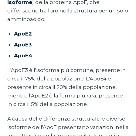
isoforme
) della proteina ApoE, che
differiscono tra loro nella struttura per un solo
amminoacido:
ApoE2
ApoE3
ApoE4
L'ApoE3 è l'isoforma più comune, presente in
circa il 75% della popolazione. L'ApoE4 è
presente in circa il 20% della popolazione,
mentre l'ApoE2 è la forma più rara, presente
in circa il 5% della popolazione.
A causa delle differenze strutturali, le diverse
isoforme dell'ApoE presentano variazioni nella
loro attività e nella loro capacità di legarsi a