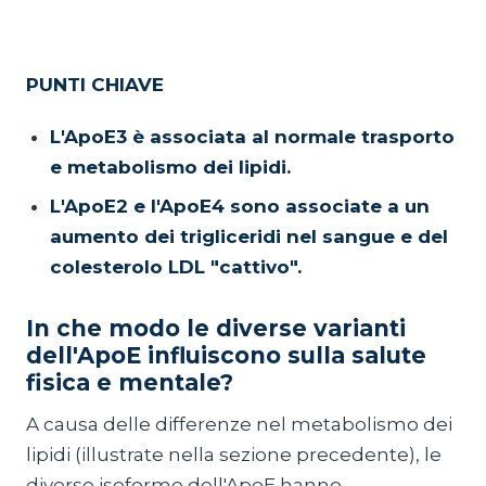
PUNTI CHIAVE
L'ApoE3 è associata al normale trasporto
e metabolismo dei lipidi.
L'ApoE2 e l'ApoE4 sono associate a un
aumento dei trigliceridi nel sangue e del
colesterolo LDL "cattivo".
In che modo le diverse varianti
dell'ApoE influiscono sulla salute
fisica e mentale?
A causa delle differenze nel metabolismo dei
lipidi (illustrate nella sezione precedente), le
diverse isoforme dell'ApoE hanno