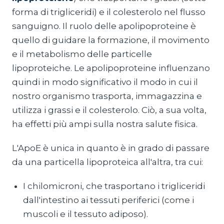
forma di trigliceridi) e il colesterolo nel flusso
sanguigno. Il ruolo delle apolipoproteine è
quello di guidare la formazione, il movimento
e il metabolismo delle particelle
lipoproteiche. Le apolipoproteine influenzano
quindi in modo significativo il modo in cui il
nostro organismo trasporta, immagazzina e
utilizza i grassi e il colesterolo. Ciò, a sua volta,
ha effetti più ampi sulla nostra salute fisica.
L'ApoE è unica in quanto è in grado di passare
da una particella lipoproteica all'altra, tra cui:
I chilomicroni, che trasportano i trigliceridi
dall'intestino ai tessuti periferici (come i
muscoli e il tessuto adiposo).