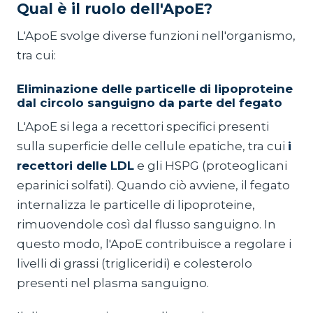
Qual è il ruolo dell'ApoE?
L'ApoE svolge diverse funzioni nell'organismo,
tra cui:
Eliminazione delle particelle di lipoproteine
dal circolo sanguigno da parte del fegato
L'ApoE si lega a recettori specifici presenti
sulla superficie delle cellule epatiche, tra cui
i
recettori delle LDL
e gli HSPG (proteoglicani
eparinici solfati). Quando ciò avviene, il fegato
internalizza le particelle di lipoproteine,
rimuovendole così dal flusso sanguigno. In
questo modo, l'ApoE contribuisce a regolare i
livelli di grassi (trigliceridi) e colesterolo
presenti nel plasma sanguigno.