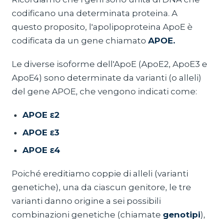
codificano una determinata proteina. A
questo proposito, l'apolipoproteina ApoE è
codificata da un gene chiamato
APOE.
Le diverse isoforme dell'ApoE (ApoE2, ApoE3 e
ApoE4) sono determinate da varianti (o alleli)
del gene APOE, che vengono indicati come:
APOE ε2
APOE ε3
APOE ε4
Poiché ereditiamo coppie di alleli (varianti
genetiche), una da ciascun genitore, le tre
varianti danno origine a sei possibili
combinazioni genetiche (chiamate
genotipi
),