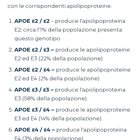
con le corrispondenti apolipoproteine:
APOE ε2 / ε2
– produce l'apolipoproteina
E2; circa l'1% della popolazione presenta
questo genotipo.
APOE ε2 / ε3 –
produce le apolipoproteine
E2 ed E3 (22% della popolazione).
APOE ε2 / ε4 –
produce le apolipoproteine
E2 ed E4 (2% della popolazione)
APOE ε3 / ε3 –
produce l'apolipoproteina
E3 (58% della popolazione).
APOE ε3 / ε4 –
produce le apolipoproteine
E3 ed E4 (14% della popolazione).
APOE ε4 / ε4 –
produce l'apolipoproteina
E4 (3% della popolazione).