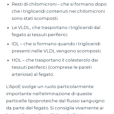
Resti di chilomicroni – che si formano dopo
che i trigliceridi contenuti nei chilomicroni
sono stati scomposti.
Le VLDL, che trasportano i trigliceridi dal
fegato ai tessuti periferici.
IDL – che si formano quando i trigliceridi
presenti nelle VLDL vengono scomposti.
HDL – che trasportano il colesterolo dai
tessuti periferici (comprese le pareti
arteriose) al fegato.
L'ApoE svolge un ruolo particolarmente
importante nell'eliminazione di queste
particelle lipoproteiche dal flusso sanguigno
da parte del fegato. Si consiglia vivamente ai