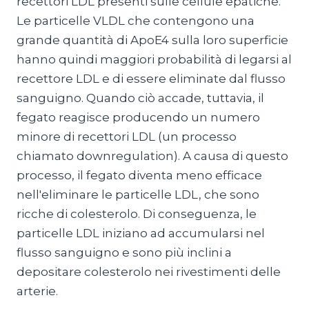
recettori LDL presenti sulle cellule epatiche.
Le particelle VLDL che contengono una
grande quantità di ApoE4 sulla loro superficie
hanno quindi maggiori probabilità di legarsi al
recettore LDL e di essere eliminate dal flusso
sanguigno. Quando ciò accade, tuttavia, il
fegato reagisce producendo un numero
minore di recettori LDL (un processo
chiamato downregulation). A causa di questo
processo, il fegato diventa meno efficace
nell'eliminare le particelle LDL, che sono
ricche di colesterolo. Di conseguenza, le
particelle LDL iniziano ad accumularsi nel
flusso sanguigno e sono più inclini a
depositare colesterolo nei rivestimenti delle
arterie.