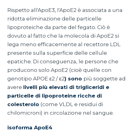
Rispetto all'ApoE3, l'ApoE2 è associata a una
ridotta eliminazione delle particelle
lipoproteiche da parte del fegato. Ciò è
dovuto al fatto che la molecola di ApoE2 si
lega meno efficacemente al recettore LDL
presente sulla superficie delle cellule
epatiche. Di conseguenza, le persone che
producono solo ApoE2 (cioè quelle con
genotipo APOE ε2 / ε2
) sono
più soggette ad
avere
livelli più elevati di trigliceridi e
particelle di lipoproteine ricche di
colesterolo
(come VLDL e residui di
chilomicroni) in circolazione nel sangue.
isoforma ApoE4