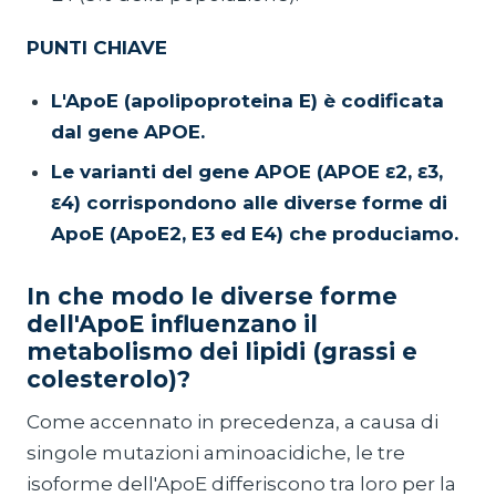
PUNTI CHIAVE
L'ApoE (apolipoproteina E) è codificata
dal gene APOE.
Le varianti del gene APOE (APOE ε2, ε3,
ε4) corrispondono alle diverse forme di
ApoE (ApoE2, E3 ed E4) che produciamo.
In che modo le diverse forme
dell'ApoE influenzano il
metabolismo dei lipidi (grassi e
colesterolo)?
Come accennato in precedenza, a causa di
singole mutazioni aminoacidiche, le tre
isoforme dell'ApoE differiscono tra loro per la