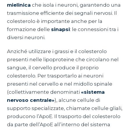
mielinica
che isola i neuroni, garantendo una
trasmissione efficiente dei segnali nervosi. Il
colesterolo è importante anche per la
formazione delle
sinapsi
: le connessioni tra i
diversi neuroni.
Anziché utilizzare i grassi e il colesterolo
presenti nelle lipoproteine che circolano nel
sangue, il cervello produce il proprio
colesterolo. Per trasportarlo ai neuroni
presenti nel cervello e nel midollo spinale
(collettivamente denominati
«sistema
nervoso centrale»
), alcune cellule di
supporto specializzate, chiamate cellule gliali,
producono l’ApoE. Il trasporto del colesterolo
da parte dell’ApoE all’interno del sistema