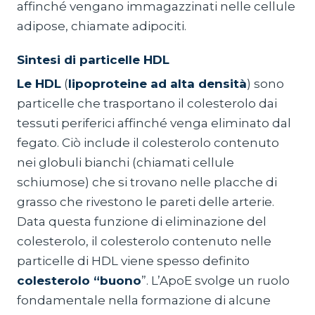
affinché vengano immagazzinati nelle cellule
adipose, chiamate adipociti.
Sintesi di particelle HDL
Le HDL
(
lipoproteine ad alta densità
) sono
particelle che trasportano il colesterolo dai
tessuti periferici affinché venga eliminato dal
fegato. Ciò include il colesterolo contenuto
nei globuli bianchi (chiamati cellule
schiumose) che si trovano nelle placche di
grasso che rivestono le pareti delle arterie.
Data questa funzione di eliminazione del
colesterolo, il colesterolo contenuto nelle
particelle di HDL viene spesso definito
colesterolo “buono
”. L’ApoE svolge un ruolo
fondamentale nella formazione di alcune