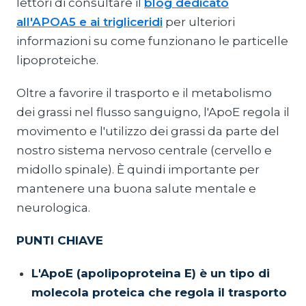
lettori di consultare il
blog dedicato
all'APOA5 e ai trigliceridi
per ulteriori
informazioni su come funzionano le particelle
lipoproteiche.
Oltre a favorire il trasporto e il metabolismo
dei grassi nel flusso sanguigno, l'ApoE regola il
movimento e l'utilizzo dei grassi da parte del
nostro sistema nervoso centrale (cervello e
midollo spinale). È quindi importante per
mantenere una buona salute mentale e
neurologica.
PUNTI CHIAVE
L'ApoE (apolipoproteina E) è un tipo di
molecola proteica che regola il trasporto