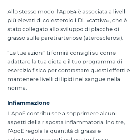
Allo stesso modo, l'ApoE4 è associata a livelli
più elevati di colesterolo LDL «cattivo», che è
stato collegato allo sviluppo di placche di
grasso sulle pareti arteriose (aterosclerosi).
"Le tue azioni" ti fornirà consigli su come
adattare la tua dieta e il tuo programma di
esercizio fisico per contrastare questi effetti e
mantenere livelli di lipidi nel sangue nella
norma.
Infiammazione
L'ApoE contribuisce a sopprimere alcuni
aspetti della risposta infiammatoria. Inoltre,
l'ApoE regola la quantità di grassi e
colesterolo presenti nel nostro flusso