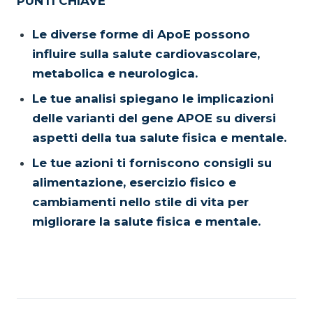
PUNTI CHIAVE
Le diverse forme di ApoE possono
influire sulla salute cardiovascolare,
metabolica e neurologica.
Le tue analisi spiegano le implicazioni
delle varianti del gene APOE su diversi
aspetti della tua salute fisica e mentale.
Le tue azioni ti forniscono consigli su
alimentazione, esercizio fisico e
cambiamenti nello stile di vita per
migliorare la salute fisica e mentale.