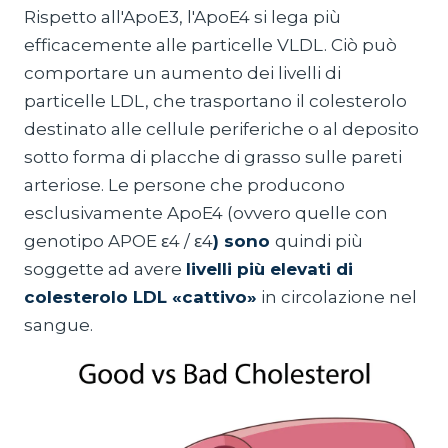
Rispetto all'ApoE3, l'ApoE4 si lega più
efficacemente alle particelle VLDL. Ciò può
comportare un aumento dei livelli di
particelle LDL, che trasportano il colesterolo
destinato alle cellule periferiche o al deposito
sotto forma di placche di grasso sulle pareti
arteriose. Le persone che producono
esclusivamente ApoE4 (ovvero quelle con
genotipo APOE ε4 / ε4
) sono
quindi più
soggette ad avere
livelli più elevati di
colesterolo LDL «cattivo»
in circolazione nel
sangue.